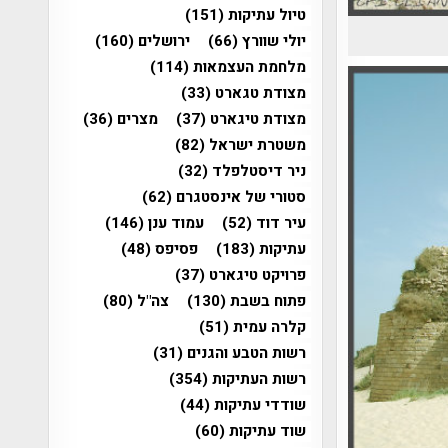
טיול עתיקות
(151)
יולי שוורץ
(66)
ירושלים
(160)
מלחמת העצמאות
(114)
מצודת טגארט
(33)
מצודת טיגארט
(37)
מצרים
(36)
משטרת ישראל
(82)
ניר דיסטלפלד
(32)
סטורי של אינסטגרם
(62)
עיר דוד
(52)
עמוד ענן
(146)
עתיקות
(183)
פסיפס
(48)
פרויקט טיגארט
(37)
פתוח בשבת
(130)
צה"ל
(80)
קלרה עמית
(51)
רשות הטבע והגנים
(31)
רשות העתיקות
(354)
שודדי עתיקות
(44)
שוד עתיקות
(60)