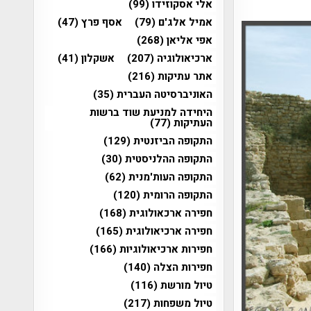
אלי אסקוזידו
(99)
אמיל אלג'ם
(79)
אסף פרץ
(47)
אפי אליאן
(268)
ארכיאולוגיה
(207)
אשקלון
(41)
אתר עתיקות
(216)
האוניברסיטה העברית
(35)
היחידה למניעת שוד ברשות
העתיקות
(77)
התקופה הביזנטית
(129)
התקופה ההלניסטית
(30)
התקופה העות'מנית
(62)
התקופה הרומית
(120)
חפירה ארכאולוגית
(168)
חפירה ארכיאולוגית
(165)
חפירות ארכיאולוגיות
(166)
חפירות הצלה
(140)
טיול מורשת
(116)
טיול משפחות
(217)