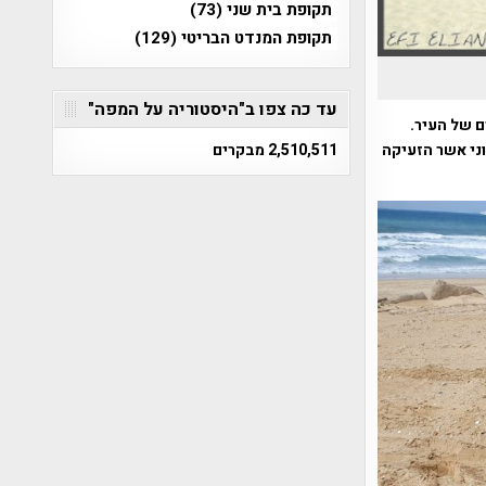
תקופת בית שני
(73)
תקופת המנדט הבריטי
(129)
עד כה צפו ב"היסטוריה על המפה"
ם של העיר.
ני אשר הזעיקה
2,510,511 מבקרים