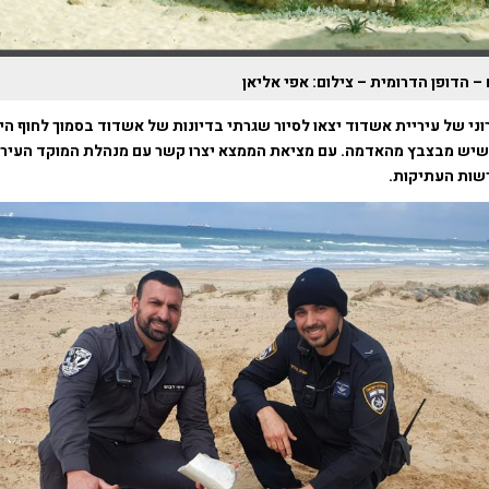
 הדופן הדרומית – צילום: אפי אליאן
וני של עיריית אשדוד יצאו לסיור שגרתי בדיונות של אשדוד בסמוך לחוף הי
 שיש מבצבץ מהאדמה. עם מציאת הממצא יצרו קשר עם מנהלת המוקד העירו
שות העתיקות.