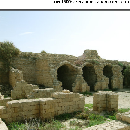
זנטית שעמדה במקום לפני כ-1500 שנה.