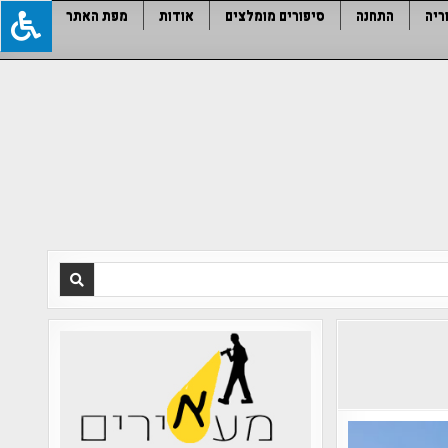
ריה
התחנה
סיפורים מומלצים
אודות
מפת האתר