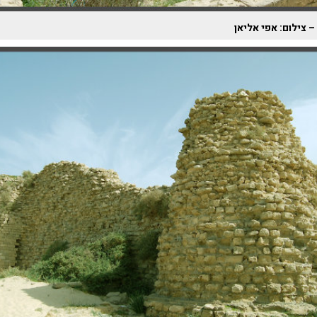
 צילום: אפי אליאן