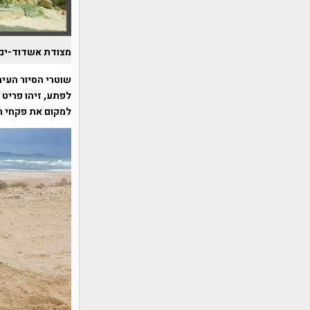
מצודת אשדוד-ים –
שוטרי הסיור העיר
לפתע, זיהו פריט
למקום את פקחי ר