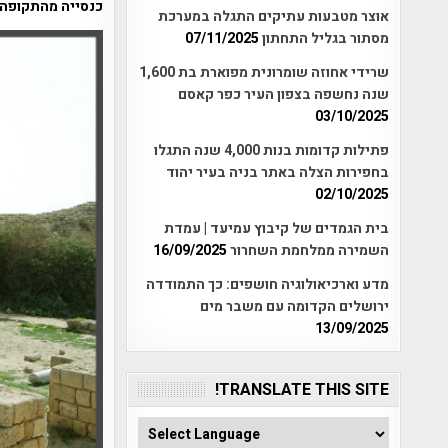
כנסייה מהתקופה הבי
אוצר מטבעות עתיקים התגלה במערכת
מסתור בגליל התחתון
07/11/2025
שרידי אחוזה שומרונית מפוארת בת 1,600
שנה נחשפה בצפון העיר כפר קאסם
03/10/2025
פתילות קדומות בנות 4,000 שנה התגלו
בחפירות הצלה באתר בניה בעיר יהוד
02/10/2025
בית הגמדים של קיבוץ עמיעד | עמדת
השמירה ממלחמת השחרור
16/09/2025
מדע וארכיאולוגיה חושפים: כך התמודדה
ירושלים הקדומה עם משבר מים
13/09/2025
TRANSLATE THIS SITE!