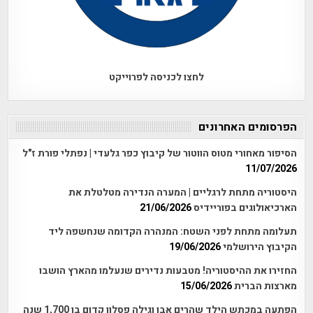
לחצו לכניסה לפרוייקט
הפרסומים האחרונים
הסיפור מאחורי מטוס הווטור של קיבוץ כפר גלעדי | נפתלי פורת ז"ל
11/07/2026
היסטוריה מתחת לרגליים | המערה הנדירה מטלטלת את
הארכיאולוגים בפוריידיס
21/06/2026
תעלומה מתחת לפני השטח: המנהרה הקדומה שנחשפה ליד
הקיבוץ הירושלמי
19/06/2026
החזירו את ההיסטוריה! מטבעות נדירים שנעלמו מהארץ הושבו
מארצות הברית
15/06/2026
הפתעה במכתש הילד שהרים אבן וגילה פסלון קדום בן 1,700 שנה