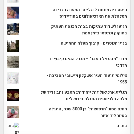
היסטוריה מתחת לרגליים | המערה הנדירה
מטלטלת את הארכיאולוגים בפוריידיס
הגיעו לשדוד עתיקות בבית הכנסת העתיק
בחוקוק ונתפסו בזמן אמת
בניין הנוטרים - קיבוץ מעלה החמישה
מדור "מבט אל העבר" – מגדל המים קיבוץ יד
מרדכי
צילומי תיעוד העיר אשקלון ויישובי הסביבה -
1955
תגלית ארכיאולוגית ייחודית: מטבע זהב נדיר של
מלכה הלניסטית התגלה בירושלים
חותם מסוג "חרפושית" בן 3000 שנה, התגלה
בסיור ליד אזור
בת ים