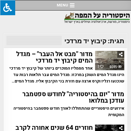
Ski
MENU
t
conten
תגית:
קיבוץ יד מרדכי
מדור "מבט אל העבר" – מגדל
המים קיבוץ יד מרדכי
7
6095
אחד מסמליו המוכרים ביותר של קיבוץ יד מרדכי
הינו מגדל המים השוכן במרכזו. מגדל המים עבר תלאות רבות עד
שנכנעו רגליו וקרס ארצה עם חזרת בני הקיבוץ אליו. מגדל המים…
מדור "יום בהיסטוריה" לחודש ספטמבר
עודכן במלואו
אירועים היסטוריים שהתחוללו לאורך חודש ספטמבר בהיסטוריה
המקומית
חוזרים 64 שנים אחורה לקרב