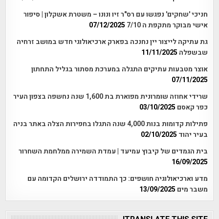
חניכי 'שחקים' נפגשו עם רס"ר זיו ונונו – משטרת אשקלון | סיפור
אישי מבוקר מתקפת ה 7/10
07/12/2025
גת עתיקה לייצור יין נחנכה בפארק ארכיאולוגי חדש במושב זרחיה
שבשפלה
11/11/2025
אוצר מטבעות עתיקים התגלה במערכת מסתור בגליל התחתון
07/11/2025
שרידי אחוזה שומרונית מפוארת בת 1,600 שנה נחשפה בצפון העיר
כפר קאסם
03/10/2025
פתילות קדומות בנות 4,000 שנה התגלו בחפירות הצלה באתר בניה
בעיר יהוד
02/10/2025
בית הגמדים של קיבוץ עמיעד | עמדת השמירה ממלחמת השחרור
16/09/2025
מדע וארכיאולוגיה חושפים: כך התמודדה ירושלים הקדומה עם
משבר מים
13/09/2025