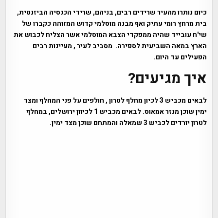
כיום נותרו מהעיר שרידים רבים, בניהם, שרידי הכנסיה הביזנטית,
בית מרחץ רומי עתיק ואף מבנה מוסלמי קדוש המזוהה כקברו של
שי'ח עובייד שהיה ממפקדי הצבא המוסלמי אשר הצליח לכבוש את
הארץ במאה השביעית לספירה. מסביב לעיר , מעיינות רבים
הפעילים עד היום.
איך מגיעים?
לבאים מכביש 3 לכיון מחלף לטרון , חולפים על פני המחלף ומצד
ימין שוכן מנזר אמאוס. לבאים מכביש 1 לכיוון ירושלים, במחלף
לטרון יורדים לכביש 3 שמאלה והמתחם שוכן מצד ימין.