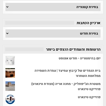
חפש
לפי
קטגוריה
ארכיון הכתבות
ארכיון
הכתבות
הרשומות והעמודים הנצפים ביותר
יום בהיסטוריה - חודש אוגוסט
בית הגמדים של קיבוץ עמיעד | עמדת השמירה
ממלחמת השחרור
משטרת הג'יפתליק - מחנה אריה (מצודת טיגארט)
פרוייקט טיגארט
פרוייקט טיגארט