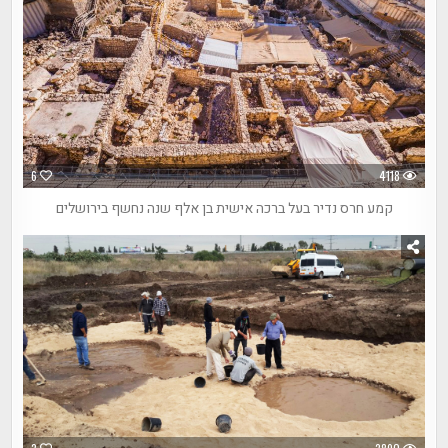
6
4118
קמע חרס נדיר בעל ברכה אישית בן אלף שנה נחשף בירושלים