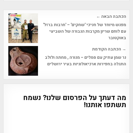
Post
הכתבה הבאה ←
navigation
מפגש מיוחד של חניכי 'שחקים' – 'חרבות ברזל'
עם לוחם שריון מקרבות הגבורה של השביעי
באוקטובר
→ הכתבה הקודמת
נר שמן עתיק עם סמלים – מנורה , מחתה ולולב
התגלה בחפירות ארכיאולוגיות בעיר ירושלים
מה דעתך על הפרסום שלנו? נשמח
תשתפו אותנו!