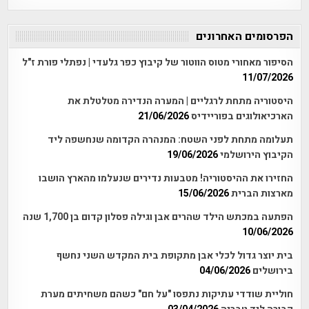
הפרסומים האחרונים
הסיפור מאחורי מטוס הווטור של קיבוץ כפר גלעדי | נפתלי פורת ז"ל
11/07/2026
היסטוריה מתחת לרגליים | המערה הנדירה מטלטלת את
הארכיאולוגים בפוריידיס
21/06/2026
תעלומה מתחת לפני השטח: המנהרה הקדומה שנחשפה ליד
הקיבוץ הירושלמי
19/06/2026
החזירו את ההיסטוריה! מטבעות נדירים שנעלמו מהארץ הושבו
מארצות הברית
15/06/2026
הפתעה במכתש הילד שהרים אבן וגילה פסלון קדום בן 1,700 שנה
10/06/2026
בית יוצר גדול לכלי אבן מתקופת בית המקדש השני נחשף
בירושלים
04/06/2026
חוליית שודדי עתיקות נתפסו "על חם" כשהם משחיתים מערת