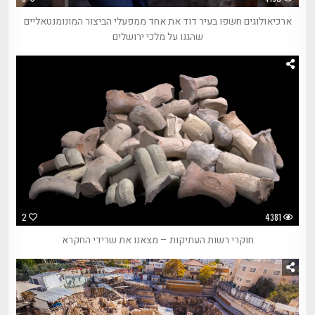
ארכיאולוגים חשפו בעיר דוד את אחד ממפעלי הביצור המונומנטאליים
שהגנו על מלכי ירושלים
2
4381
חוקרי רשות העתיקות – מצאנו את שרידי החקרא