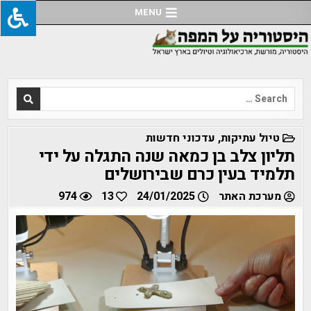
Ski
MENU
t
conten
Search
for:
POSTED
טיול עתיקות
,
עדכוני חדשות
IN
תליון צלב בן כמאה שנה התגלה על ידי
תלמיד בעין כרם שבירושלים
מערכת האתר
24/01/2025
13
974