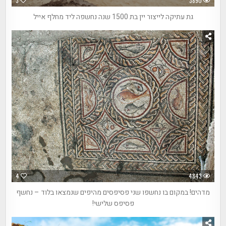
3
3890
גת עתיקה לייצור יין בת 1500 שנה נחשפה ליד מחלף אייל
4
4843
מדהים! במקום בו נחשפו שני פסיפסים מהיפים שנמצאו בלוד – נחשף
פסיפס שלישי!