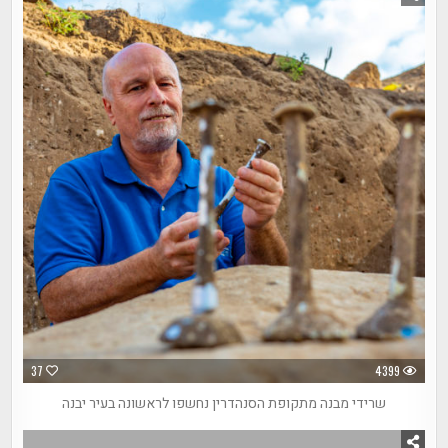
37
4399
שרידי מבנה מתקופת הסנהדרין נחשפו לראשונה בעיר יבנה