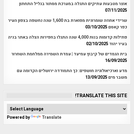
אוצר מטבעות עתיקים התגלה במערכת מסתור בגליל התחתון
07/11/2025
שרידי אחוזה שומרונית מפוארת בת 1,600 שנה נחשפה בצפון העיר
כפר קאסם
03/10/2025
פתילות קדומות בנות 4,000 שנה התגלו בחפירות הצלה באתר בניה
בעיר יהוד
02/10/2025
בית הגמדים של קיבוץ עמיעד | עמדת השמירה ממלחמת השחרור
16/09/2025
מדע וארכיאולוגיה חושפים: כך התמודדה ירושלים הקדומה עם
משבר מים
13/09/2025
TRANSLATE THIS SITE!
Powered by
Translate