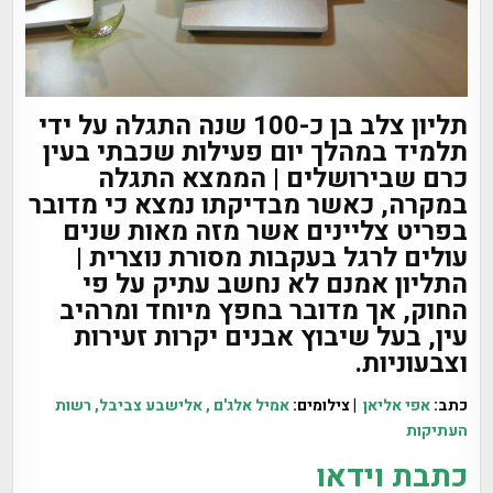
תליון צלב בן כ-100 שנה התגלה על ידי
תלמיד במהלך יום פעילות שכבתי בעין
כרם שבירושלים | הממצא התגלה
במקרה, כאשר מבדיקתו נמצא כי מדובר
בפריט צליינים אשר מזה מאות שנים
עולים לרגל בעקבות מסורת נוצרית |
התליון אמנם לא נחשב עתיק על פי
החוק, אך מדובר בחפץ מיוחד ומרהיב
עין, בעל שיבוץ אבנים יקרות זעירות
וצבעוניות.
כתב:
אפי אליאן
| צילומים:
אמיל אלג'ם , אלישבע צביבל, רשות
העתיקות
כתבת וידאו