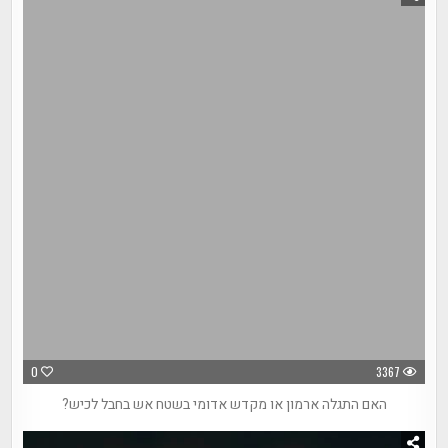
0
3367
האם התגלה ארמון או מקדש אדומי בשטח אש בחבל לכיש?