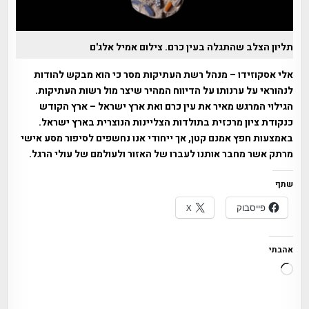
תליון הצלב שהתגלה בעין כרם. צילום אמיל אלג'ם
אלי אסקוזידו – מנהל רשת העתיקות מסר כי הוא מבקש להודות
לנהוראי על ערנותו על הדיווח המהיר שיצר מול רשות העתיקות.
הגילוי המרגש מאיר את עין כרם ואת ארץ ישראל – ארץ הקודש
כנקודת ציון מרכזית בתולדות הצליינות הנוצרית בארץ ישראל.
באמצעות חפץ אמנם קטן, אך ייחודי אנו נחשפים לסיפור מסע אישי
מרתק אשר מחבר אותנו לעברו של האזור ולעולמם של עולי הרגל.
שתף
פייסבוק
X
אהבתי
טוען...