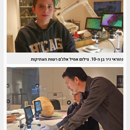
נהוראי ניר בן ה-10. צילום אמיל אלג'ם רשות העתיקות