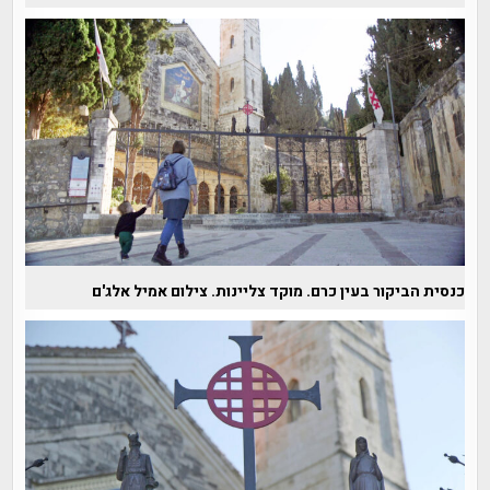
כנסית הביקור בעין כרם. מוקד צליינות. צילום אמיל אלג'ם