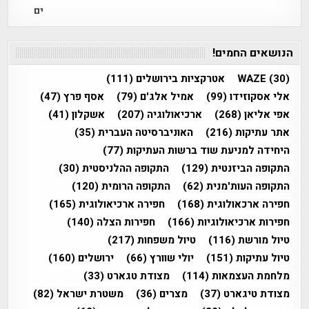
הנושאים החמים!
(30)
WAZE
אטרקציות בירושלים
(111)
אלי אסקוזידו
(99)
אמיל אלג'ם
(79)
אסף פרץ
(47)
אפי אליאן
(268)
ארכיאולוגיה
(207)
אשקלון
(41)
אתר עתיקות
(216)
האוניברסיטה העברית
(35)
היחידה למניעת שוד ברשות העתיקות
(77)
התקופה הביזנטית
(129)
התקופה ההלניסטית
(30)
התקופה העות'מנית
(62)
התקופה הרומית
(120)
חפירה ארכאולוגית
(168)
חפירה ארכיאולוגית
(165)
חפירות ארכיאולוגיות
(166)
חפירות הצלה
(140)
טיול מורשת
(116)
טיול משפחות
(217)
טיול עתיקות
(151)
יולי שוורץ
(66)
ירושלים
(160)
מלחמת העצמאות
(114)
מצודת טגארט
(33)
מצודת טיגארט
(37)
מצרים
(36)
משטרת ישראל
(82)