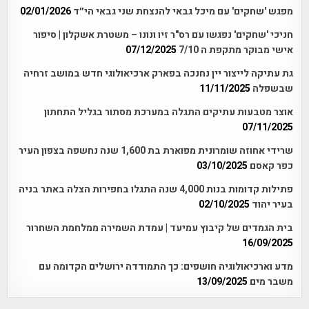
מפגש 'שחקים' עם מיכל גבאי להנצחת שני גבאי הי״ד
02/01/2026
חניכי 'שחקים' נפגשו עם רס"ר זיו ונונו – משטרת אשקלון | סיפור
אישי מבוקר מתקפת ה 7/10
07/12/2025
גת עתיקה לייצור יין נחנכה בפארק ארכיאולוגי חדש במושב זרחיה
שבשפלה
11/11/2025
אוצר מטבעות עתיקים התגלה במערכת מסתור בגליל התחתון
07/11/2025
שרידי אחוזה שומרונית מפוארת בת 1,600 שנה נחשפה בצפון העיר
כפר קאסם
03/10/2025
פתילות קדומות בנות 4,000 שנה התגלו בחפירות הצלה באתר בניה
בעיר יהוד
02/10/2025
בית הגמדים של קיבוץ עמיעד | עמדת השמירה ממלחמת השחרור
16/09/2025
מדע וארכיאולוגיה חושפים: כך התמודדה ירושלים הקדומה עם
משבר מים
13/09/2025