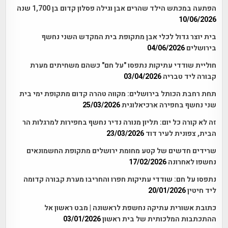
הפתעה במכתש הילד שהרים אבן וגילה פסלון קדום בן 1,700 שנה
10/06/2026
בית יוצר גדול לכלי אבן מתקופת בית המקדש השני נחשף
בירושלים
04/06/2026
חוליית שודדי עתיקות נתפסו "על חם" כשהם משחיתים מערת
קבורה ליד טבריה
03/04/2026
תחת רחבת הכותל בירושלים: מקווה טהרה קדום מתקופת ימי בית
שני נחשף בחפירה ארכיאלוגית
25/03/2026
זה לא קורה כל יום: תליון מנורה נדיר נחשף בחפירות למרגלות הר
הבית, צפונית לעיר דוד
23/03/2026
שרידים חדשים של קטע מחומת ירושלים מתקופת החשמונאים
נחשפו לאחרונה
17/02/2026
נתפסו על חם: שודדי עתיקות חפרו והחריבו מערת קבורה קדומה
ליד חיטין
20/01/2026
כתובת אשורית עתיקה נחשפת לראשונה | מבט ראשון אל
ההתכתבות המלכותית של בית ראשון
03/01/2026