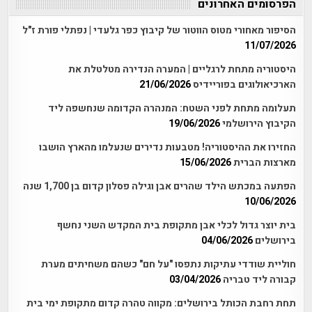
הפרסומים האחרונים
הסיפור מאחורי מטוס הווטור של קיבוץ כפר גלעדי | נפתלי פורת ז"ל
11/07/2026
היסטוריה מתחת לרגליים | המערה הנדירה מטלטלת את
הארכיאולוגים בפוריידיס
21/06/2026
תעלומה מתחת לפני השטח: המנהרה הקדומה שנחשפה ליד
הקיבוץ הירושלמי
19/06/2026
החזירו את ההיסטוריה! מטבעות נדירים שנעלמו מהארץ הושבו
מארצות הברית
15/06/2026
הפתעה במכתש הילד שהרים אבן וגילה פסלון קדום בן 1,700 שנה
10/06/2026
בית יוצר גדול לכלי אבן מתקופת בית המקדש השני נחשף
בירושלים
04/06/2026
חוליית שודדי עתיקות נתפסו "על חם" כשהם משחיתים מערת
קבורה ליד טבריה
03/04/2026
תחת רחבת הכותל בירושלים: מקווה טהרה קדום מתקופת ימי בית