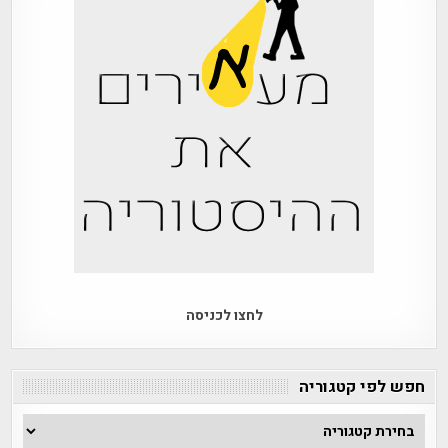
לחצו לכניסה
חפש לפי קטגוריה
חפש
לפי