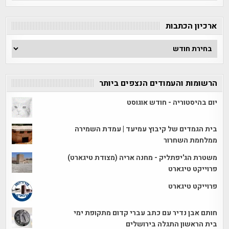
קטגוריה
ארכיון הכתבות
ארכיון
הכתבות
הרשומות והעמודים הנצפים ביותר
יום בהיסטוריה - חודש אוגוסט
בית הגמדים של קיבוץ עמיעד | עמדת השמירה
ממלחמת השחרור
משטרת הג'יפתליק - מחנה אריה (מצודת טיגארט)
פרוייקט טיגארט
פרוייקט טיגארט
חותם אבן נדיר עם כתב עברי קדום מתקופת ימי
בית הראשון התגלה בירושלים