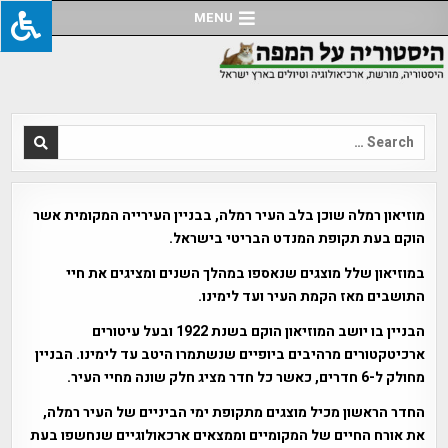
Ski
MENU
t
conten
Search
for:
מוזיאון רמלה שוכן בלב העיר רמלה, בבניין העירייה המקומית אשר
הוקם בעת תקופת המנדט הבריטי בישראל.
במוזיאון שלל מוצגים שנאספו במהלך השנים ומציגים את חיי
התושבים מאז הקמת העיר ועד לימינו.
הבניין בו יושב המוזיאון הוקם בשנת 1922 ובעל עיטורים
ארכיטקטורים מרהיבים ביופיים שנשתמרו היטב עד לימינו. הבניין
מחולק ל-6 חדרים, כאשר כל חדר מציג חלק שונה מחיי העיר.
החדר הראשון מכיל מוצגים מתקופת ימי הביניים של העיר רמלה,
את אורח החיים של המקומיים וממצאים ארכאולוגיים שנחשפו בעת