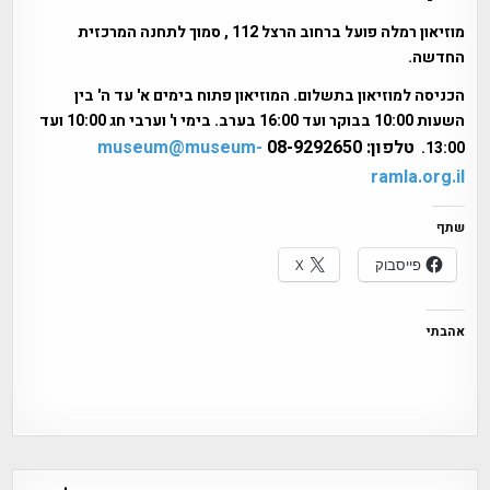
מוזיאון רמלה פועל ברחוב הרצל 112 , סמוך לתחנה המרכזית
החדשה.
הכניסה למוזיאון בתשלום. המוזיאון פתוח בימים א' עד ה' בין
השעות 10:00 בבוקר ועד 16:00 בערב. בימי ו' וערבי חג 10:00 ועד
טלפון: 08-9292650
museum@museum-
13:00.
ramla.org.il
שתף
פייסבוק
X
אהבתי