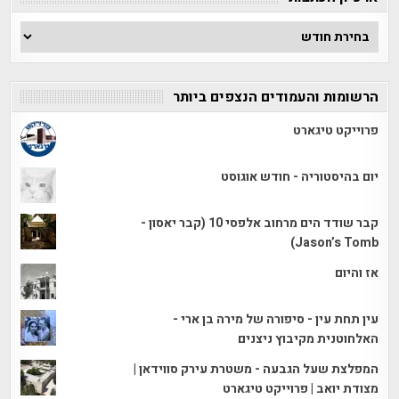
ארכיון
הכתבות
הרשומות והעמודים הנצפים ביותר
פרוייקט טיגארט
יום בהיסטוריה - חודש אוגוסט
קבר שודד הים מרחוב אלפסי 10 (קבר יאסון -
Jason’s Tomb)
אז והיום
עין תחת עין - סיפורה של מירה בן ארי -
האלחוטנית מקיבוץ ניצנים
המפלצת שעל הגבעה - משטרת עירק סווידאן |
מצודת יואב | פרוייקט טיגארט