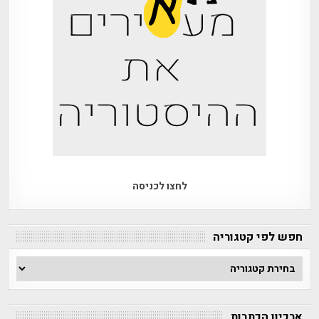
לחצו לכניסה
חפש לפי קטגוריה
חפש
לפי
קטגוריה
ארכיון הכתבות