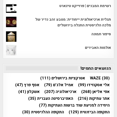
רשימת המבנים | פרוייקט טיגארט
תגלית ארכיאולוגית ייחודית: מטבע זהב נדיר של
מלכה הלניסטית התגלה בירושלים
סיפור תמונה
אולמות האבירים
הנושאים החמים!
(30)
WAZE
אטרקציות בירושלים
(111)
אלי אסקוזידו
(99)
אמיל אלג'ם
(79)
אסף פרץ
(47)
אפי אליאן
(268)
ארכיאולוגיה
(207)
אשקלון
(41)
אתר עתיקות
(216)
האוניברסיטה העברית
(35)
היחידה למניעת שוד ברשות העתיקות
(77)
התקופה הביזנטית
(129)
התקופה ההלניסטית
(30)