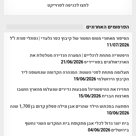
לחצו לכניסה לפרוייקט
הפרסומים האחרונים
הסיפור מאחורי מטוס הווטור של קיבוץ כפר גלעדי | נפתלי פורת ז"ל
11/07/2026
היסטוריה מתחת לרגליים | המערה הנדירה מטלטלת את
הארכיאולוגים בפוריידיס
21/06/2026
תעלומה מתחת לפני השטח: המנהרה הקדומה שנחשפה ליד
הקיבוץ הירושלמי
19/06/2026
החזירו את ההיסטוריה! מטבעות נדירים שנעלמו מהארץ הושבו
מארצות הברית
15/06/2026
הפתעה במכתש הילד שהרים אבן וגילה פסלון קדום בן 1,700 שנה
10/06/2026
בית יוצר גדול לכלי אבן מתקופת בית המקדש השני נחשף
בירושלים
04/06/2026