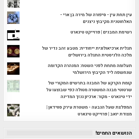
עין תחת עין - סיפורה של מירה בן ארי -
האלחוטנית מקיבוץ ניצנים
רשימת המבנים | פרוייקט טיגארט
תגלית ארכיאולוגית ייחודית: מטבע זהב נדיר של
מלכה הלניסטית התגלה בירושלים
תעלומה מתחת לפני השטח: המנהרה הקדומה
שנחשפה ליד הקיבוץ הירושלמי
קומת הקרקע של המבנה בתרשים המקורי של
שרטוטי מבנה המשטרה מטולה כפי שבוצעו על
ידי טיגארט - מקור: ארכיון גנזך המדינה
המפלצת שעל הגבעה - משטרת עירק סווידאן |
מצודת יואב | פרוייקט טיגארט
הנושאים החמים!