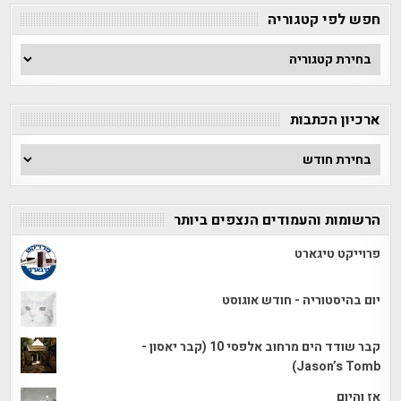
חפש לפי קטגוריה
חפש
לפי
קטגוריה
ארכיון הכתבות
ארכיון
הכתבות
הרשומות והעמודים הנצפים ביותר
פרוייקט טיגארט
יום בהיסטוריה - חודש אוגוסט
קבר שודד הים מרחוב אלפסי 10 (קבר יאסון -
Jason’s Tomb)
אז והיום