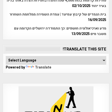
פתילות קדומות בנות 4,000 שנה התגלו בחפירות הצלה באתר בניה
בעיר יהוד
02/10/2025
בית הגמדים של קיבוץ עמיעד | עמדת השמירה ממלחמת השחרור
16/09/2025
מדע וארכיאולוגיה חושפים: כך התמודדה ירושלים הקדומה עם
משבר מים
13/09/2025
TRANSLATE THIS SITE!
Powered by
Translate