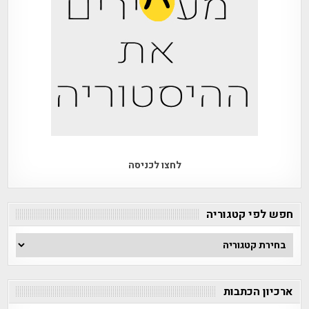
לחצו לכניסה
חפש לפי קטגוריה
חפש
לפי
קטגוריה
ארכיון הכתבות