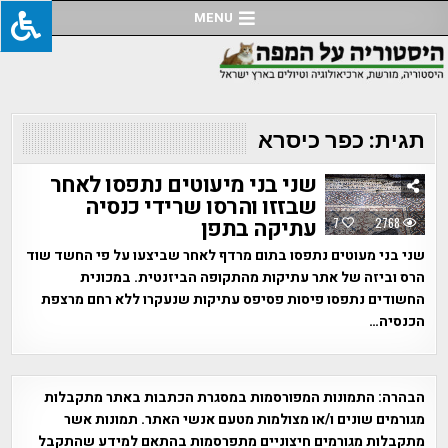
Ski
MENU
t
conten
תגית:
כפר כיסרא
שני בני מיעוטים נתפסו לאחר
שבזזו והרסו שרידי כנסיה
עתיקה בתפן
7
2768
שני בני מעוטים נתפסו בתום מרדף לאחר שביצעו על פי החשד שוד
הרס וביזה של אתר עתיקות מהתקופה הביזנטית. במכונית
החשודים נתפסו פיסות פסיפס עתיקות שנעקרו ללא רחם מרצפת
הכנסיה…
הבהרה:
התמונות המפורסמות במסגרת הכתבות באתר מתקבלות
מגורמים שונים ו/או מצולמות מטעם אנשי האתר. תמונות אשר
מתקבלות מגורמים חיצוניים מתפרסמות בהתאם למידע שהתקבל