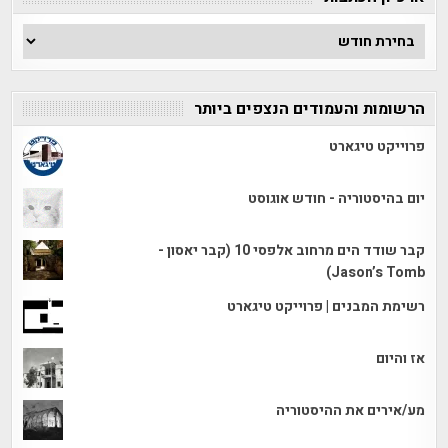
ארכיון
הכתבות
הרשומות והעמודים הנצפים ביותר
פרוייקט טיגארט
יום בהיסטוריה - חודש אוגוסט
קבר שודד הים מרחוב אלפסי 10 (קבר יאסון -
Jason’s Tomb)
רשימת המבנים | פרוייקט טיגארט
אז והיום
מע/אירים את ההיסטוריה