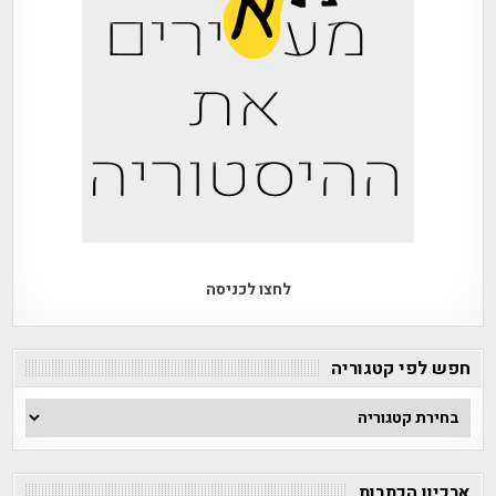
לחצו לכניסה
חפש לפי קטגוריה
חפש
לפי
קטגוריה
ארכיון הכתבות