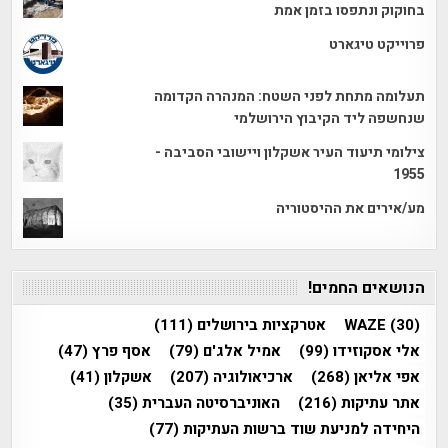
בחוקוק ונתפסו בזמן אמת
פרוייקט טיגארט
תעלומה מתחת לפני השטח: המנהרה הקדומה
שנחשפה ליד הקיבוץ הירושלמי
צילומי תיעוד העיר אשקלון ויישובי הסביבה -
1955
מע/אירים את ההיסטוריה
הנושאים החמים!
(30)
WAZE
אטרקציות בירושלים
(111)
אלי אסקוזידו
(99)
אמיל אלג'ם
(79)
אסף פרץ
(47)
אפי אליאן
(268)
ארכיאולוגיה
(207)
אשקלון
(41)
אתר עתיקות
(216)
האוניברסיטה העברית
(35)
היחידה למניעת שוד ברשות העתיקות
(77)