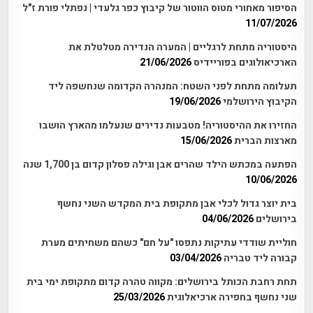
הסיפור מאחורי מטוס הווטור של קיבוץ כפר גלעדי | נפתלי פורת ז"ל
11/07/2026
היסטוריה מתחת לרגליים | המערה הנדירה מטלטלת את
הארכיאולוגים בפוריידיס
21/06/2026
תעלומה מתחת לפני השטח: המנהרה הקדומה שנחשפה ליד
הקיבוץ הירושלמי
19/06/2026
החזירו את ההיסטוריה! מטבעות נדירים שנעלמו מהארץ הושבו
מארצות הברית
15/06/2026
הפתעה במכתש הילד שהרים אבן וגילה פסלון קדום בן 1,700 שנה
10/06/2026
בית יוצר גדול לכלי אבן מתקופת בית המקדש השני נחשף
בירושלים
04/06/2026
חוליית שודדי עתיקות נתפסו "על חם" כשהם משחיתים מערת
קבורה ליד טבריה
03/04/2026
תחת רחבת הכותל בירושלים: מקווה טהרה קדום מתקופת ימי בית
שני נחשף בחפירה ארכיאלוגית
25/03/2026