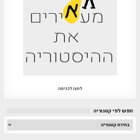
לחצו לכניסה
חפש לפי קטגוריה
חפש
לפי
קטגוריה