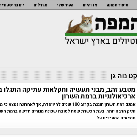
סיפור תמונה
אז והיום
העיר שלי
מגדלים
יום בהיסטוריה
ט נוה גן
מטבע זהב, מבני תעשיה וחקלאות עתיקה התגלו ב
ארכיאולוגיות ברמת השרון
אמנם רמת השרון חוגגת בקרוב 100 שנים להיווסדה, אך לאחרונה נמ
ותיק הרבה יותר. בעת הכשרת שטח לטובת שכונת מגורים חדשה ברמת השרו
ממצאים המעידים על…