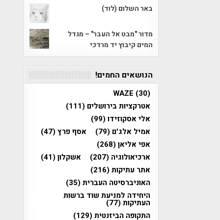
באר השלום (לוד)
מדור "מבט אל העבר" – מגדל
המים קיבוץ יד מרדכי
הנושאים החמים!
WAZE
(30)
אטרקציות בירושלים
(111)
אלי אסקוזידו
(99)
אמיל אלג'ם
(79)
אסף פרץ
(47)
אפי אליאן
(268)
ארכיאולוגיה
(207)
אשקלון
(41)
אתר עתיקות
(216)
האוניברסיטה העברית
(35)
היחידה למניעת שוד ברשות
העתיקות
(77)
התקופה הביזנטית
(129)