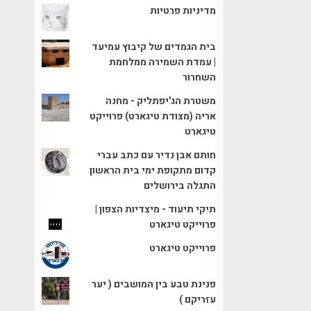
מדיניות פרטיות
בית הגמדים של קיבוץ עמיעד
| עמדת השמירה ממלחמת
השחרור
משטרת הג'יפתליק - מחנה
אריה (מצודת טיגארט) פרוייקט
טיגארט
חותם אבן נדיר עם כתב עברי
קדום מתקופת ימי בית הראשון
התגלה בירושלים
תיקי תיעוד - מיצדיות הצפון |
פרוייקט טיגארט
פרוייקט טיגארט
פנינת טבע בין המושבים ( יער
עזריקם )