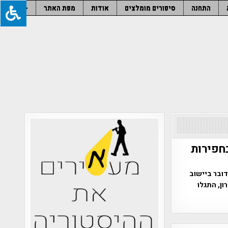
התחנה
סיפורים מומלצים
אודות
מפת האתר
–
חפירות
צא כי מדובר ביישוב
ן, התגלו