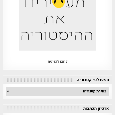
לחצו לכניסה
חפש לפי קטגוריה
חפש
לפי
קטגוריה
ארכיון הכתבות