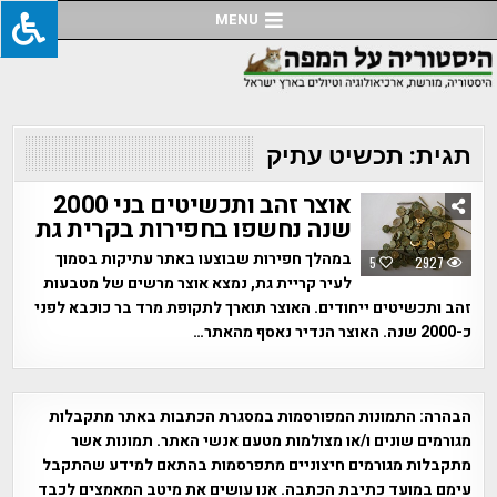
Ski
MENU
t
conten
תגית:
תכשיט עתיק
אוצר זהב ותכשיטים בני 2000
שנה נחשפו בחפירות בקרית גת
במהלך חפירות שבוצעו באתר עתיקות בסמוך
5
2927
לעיר קריית גת, נמצא אוצר מרשים של מטבעות
זהב ותכשיטים ייחודים. האוצר תוארך לתקופת מרד בר כוכבא לפני
כ-2000 שנה. האוצר הנדיר נאסף מהאתר…
הבהרה:
התמונות המפורסמות במסגרת הכתבות באתר מתקבלות
מגורמים שונים ו/או מצולמות מטעם אנשי האתר. תמונות אשר
מתקבלות מגורמים חיצוניים מתפרסמות בהתאם למידע שהתקבל
עימם במועד כתיבת הכתבה. אנו עושים את מיטב המאמצים לכבד