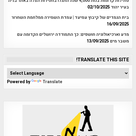
פתילות קדומות בנות 4,000 שנה התגלו בחפירות הצלה באתר בניה
בעיר יהוד
02/10/2025
בית הגמדים של קיבוץ עמיעד | עמדת השמירה ממלחמת השחרור
16/09/2025
מדע וארכיאולוגיה חושפים: כך התמודדה ירושלים הקדומה עם
משבר מים
13/09/2025
TRANSLATE THIS SITE!
Powered by
Translate