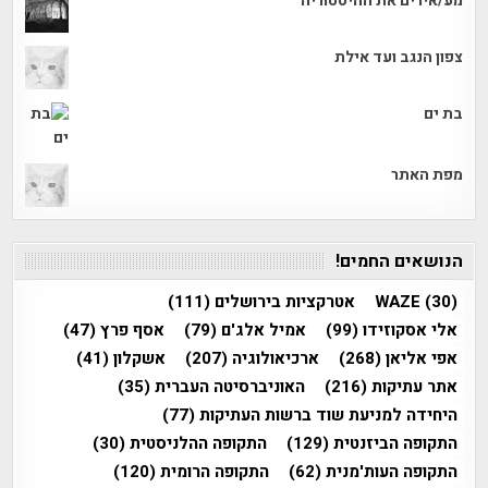
מע/אירים את ההיסטוריה
צפון הנגב ועד אילת
בת ים
מפת האתר
הנושאים החמים!
(30)
WAZE
אטרקציות בירושלים
(111)
אלי אסקוזידו
(99)
אמיל אלג'ם
(79)
אסף פרץ
(47)
אפי אליאן
(268)
ארכיאולוגיה
(207)
אשקלון
(41)
אתר עתיקות
(216)
האוניברסיטה העברית
(35)
היחידה למניעת שוד ברשות העתיקות
(77)
התקופה הביזנטית
(129)
התקופה ההלניסטית
(30)
התקופה העות'מנית
(62)
התקופה הרומית
(120)