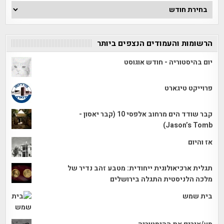
ארכיון
הכתבות
הרשומות והעמודים הנצפים ביותר
יום בהיסטוריה - חודש אוגוסט
פרוייקט טיגארט
קבר שודד הים מרחוב אלפסי 10 (קבר יאסון -
Jason’s Tomb)
אז והיום
תגלית ארכיאולוגית ייחודית: מטבע זהב נדיר של
מלכה הלניסטית התגלה בירושלים
בית שמש