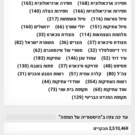
חפירה ארכאולוגית
(168)
חפירה ארכיאולוגית
(165)
חפירות ארכיאולוגיות
(166)
חפירות הצלה
(140)
טיול מורשת
(116)
טיול משפחות
(217)
טיול עתיקות
(151)
יולי שוורץ
(66)
ירושלים
(160)
מלחמת העצמאות
(114)
מצודת טגארט
(33)
מצודת טיגארט
(37)
מצרים
(36)
משטרת ישראל
(82)
ניר דיסטלפלד
(32)
סטורי של אינסטגרם
(62)
עיר דוד
(52)
עמוד ענן
(146)
עתיקות
(183)
פסיפס
(48)
פרויקט טיגארט
(37)
פתוח בשבת
(130)
צה"ל
(80)
קלרה עמית
(51)
רשות הטבע והגנים
(31)
רשות העתיקות
(354)
שודדי עתיקות
(44)
שוד עתיקות
(60)
תקופת בית שני
(73)
תקופת המנדט הבריטי
(129)
עד כה צפו ב"היסטוריה על המפה"
2,510,469 מבקרים