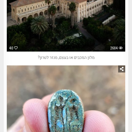
40
2684
מלון המכבים או בעצם, מנזר לטרון?