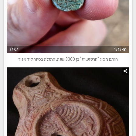
37
1747
חותם מסוג "חרפושית" בן 3000 שנה, התגלה בסיור ליד אזור