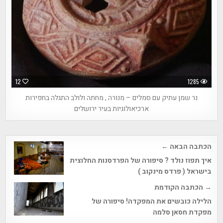
12
1285
נר שמן עתיק עם סמלים – מנורה , מחתה ולולב התגלה בחפירות
ארכיאולוגיות בעיר ירושלים
Post
הכתבה הבאה ←
navigation
איך תפוז נולד ? סיפורה של הפרדסנות החלוצית
בישראל ( פרדס מינקוב )
→ הכתבה הקודמת
הלילה כובשים את המפקדה! סיפורה של
מפקדת חסאן סלמה