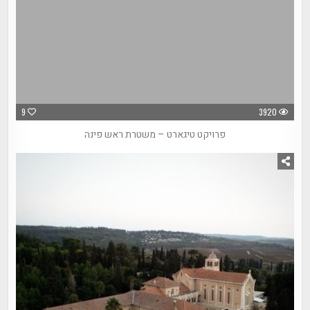
9
3920
פרויקט טיגארט – משטרת ראש פינה