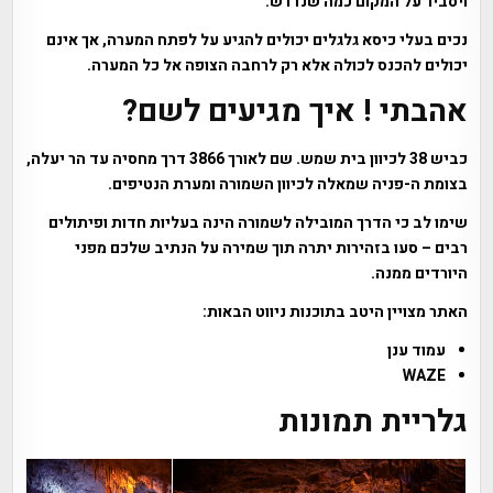
ויסביר על המקום כמה שנדרש.
נכים בעלי כיסא גלגלים יכולים להגיע על לפתח המערה, אך אינם
יכולים להכנס לכולה אלא רק לרחבה הצופה אל כל המערה.
אהבתי ! איך מגיעים לשם?
כביש 38 לכיוון בית שמש. שם לאורך 3866 דרך מחסיה עד הר יעלה,
בצומת ה-פניה שמאלה לכיוון השמורה ומערת הנטיפים.
שימו לב כי הדרך המובילה לשמורה הינה בעליות חדות ופיתולים
רבים – סעו בזהירות יתרה תוך שמירה על הנתיב שלכם מפני
היורדים ממנה.
האתר מצויין היטב בתוכנות ניווט הבאות:
עמוד ענן
WAZE
גלריית תמונות