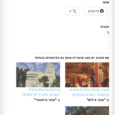
שתף
פייסבוק
X
אהבתי
טוען...
אם אהבת, יש מצב שיעניינו אותך גם הפרסומים הבאים!
מערה שכולה נטיפים (מערת
עדכונים חדשים במדור
אבשלום / מערת הנטיפים)
"קצרצר ולעניין" 13/03/13
ב-"אתר צילום"
ב-"אתר היסטורי"