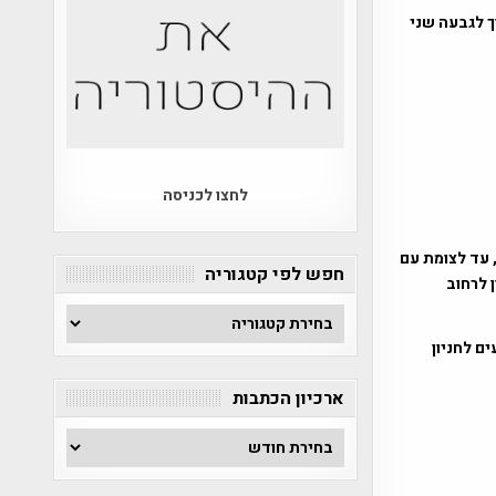
פה הביזנטית שעדיין נמצאים בחפירה (2012) , בסמוך לגבעה שני
לחצו לכניסה
י ברית, עד לצומת עם
חפש לפי קטגוריה
ן לרחוב
חפש
לפי
ם לחניון
קטגוריה
ארכיון הכתבות
ארכיון
הכתבות