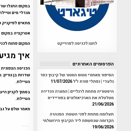
מגדלי מים וטיילת
מתאים לפיקניק עם
אטרקציה במקום – 
לחצו לכניסה לפרוייקט
המקום פתוח לכני
איך מגיע
הפרסומים האחרונים
שדרות בן גוריון. 
הסיפור מאחורי מטוס הווטור של קיבוץ כפר
גלעדי | נפתלי פורת ז"ל
11/07/2026
הטיילת.
היסטוריה מתחת לרגליים | המערה הנדירה
בסמוך לקניון היש
מטלטלת את הארכיאולוגים בפוריידיס
הטיילת.
21/06/2026
מאמר שלם על גבע
תעלומה מתחת לפני השטח: המנהרה
הקדומה שנחשפה ליד הקיבוץ הירושלמי
19/06/2026