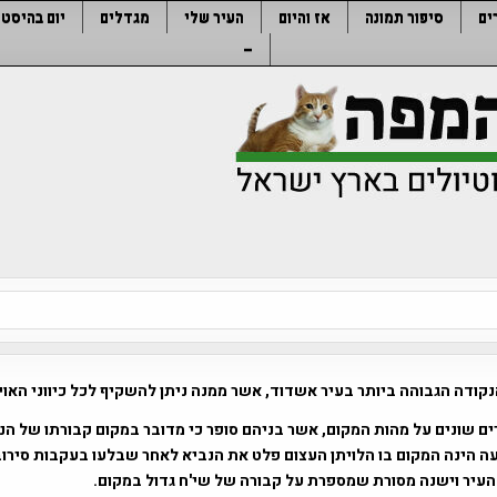
ים
סיפור תמונה
אז והיום
העיר שלי
מגדלים
יום בהיסטו
–
נקודה הגבוהה ביותר בעיר אשדוד, אשר ממנה ניתן להשקיף לכל כיווני האוי
ם שונים על מהות המקום, אשר בניהם סופר כי מדובר במקום קבורתו של הנבי
 הינה המקום בו הלויתן העצום פלט את הנביא לאחר שבלעו בעקבות סירוב
עיר וישנה מסורת שמספרת על קבורה של שי'ח גדול במקום.