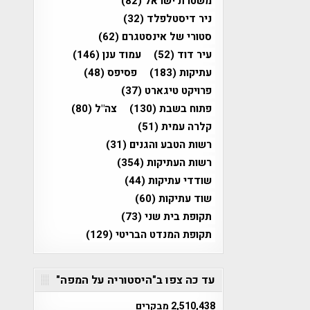
משטרת ישראל
(82)
ניר דיסטלפלד
(32)
סטורי של אינסטגרם
(62)
עיר דוד
(52)
עמוד ענן
(146)
עתיקות
(183)
פסיפס
(48)
פרויקט טיגארט
(37)
פתוח בשבת
(130)
צה"ל
(80)
קלרה עמית
(51)
רשות הטבע והגנים
(31)
רשות העתיקות
(354)
שודדי עתיקות
(44)
שוד עתיקות
(60)
תקופת בית שני
(73)
תקופת המנדט הבריטי
(129)
עד כה צפו ב"היסטוריה על המפה"
2,510,438 מבקרים