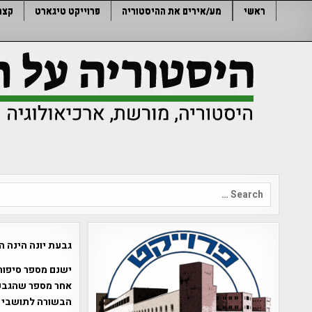
Ski
ראשי
מע/אירים את ההיסטוריה
פרוייקט טיגארט
קצר
t
conten
Search
for:
גבעת יונה הינה ה
ישנם מספר סיפורי
אחר מספר שהגבעה
הבשורה לתושבי ה