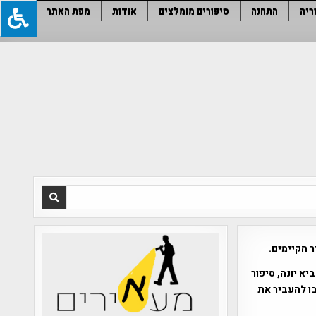
ריה
התחנה
סיפורים מומלצים
אודות
מפת האתר
ר הקיימים.
א יונה, סיפור
ו להעביר את