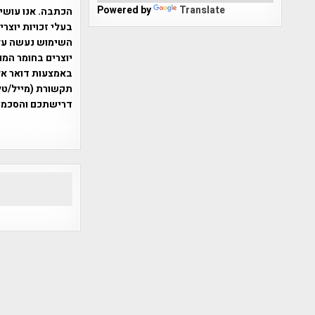
Powered by
Translate
הכתבה. אנו עושים
בעלי זכויות יוצר
יוצרים בחומר המו
תקשורת (מייל/טלפ
דרישתכם והסכמת
אפי אליאן , היסטוריה על המפה , 