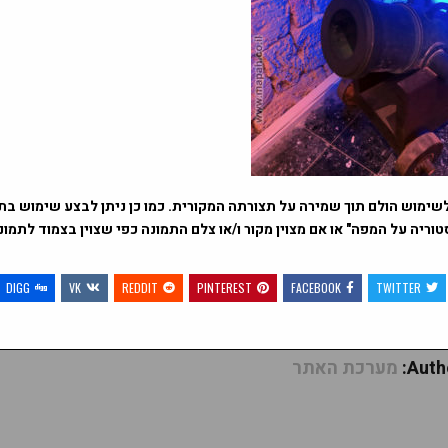
שימוש הולם תוך שמירה על תצורתה המקורית. כמו כן ניתן לבצע שימוש בתמ
וריה על המפה" או אם מצוין מקור ו/או צלם התמונה כפי שצוין בצמוד לתמו
DIGG
VK
REDDIT
PINTEREST
FACEBOOK
TWITTER
Autho
מערכת האתר