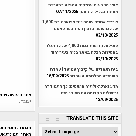
אוצר מטבעות עתיקים התגלה במערכת
מסתור בגליל התחתון
07/11/2025
שרידי אחוזה שומרונית מפוארת בת 1,600
שנה נחשפה בצפון העיר כפר קאסם
03/10/2025
פתילות קדומות בנות 4,000 שנה התגלו
בחפירות הצלה באתר בניה בעיר יהוד
02/10/2025
בית הגמדים של קיבוץ עמיעד | עמדת
השמירה ממלחמת השחרור
16/09/2025
מדע וארכיאולוגיה חושפים: כך התמודדה
ירושלים הקדומה עם משבר מים
אתר זו עושה שימוש ב-Akismet כדי לסנן
13/09/2025
יעובד
.
TRANSLATE THIS SITE!
הבהרה:
התמונות 
האתר. תמונות אש