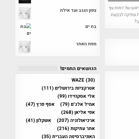
ראש של דמות עץ
צפון הנגב ועד אילת
 עתיקה לבקעת
ב?
בת ים
מפת האתר
הנושאים החמים!
WAZE
(30)
אטרקציות בירושלים
(111)
אלי אסקוזידו
(99)
אמיל אלג'ם
(79)
אסף פרץ
(47)
אפי אליאן
(268)
ארכיאולוגיה
(207)
אשקלון
(41)
אתר עתיקות
(216)
האוניברסיטה העברית
(35)