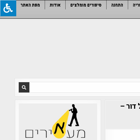
ריה
התחנה
סיפורים מומלצים
אודות
מפת האתר
דור –