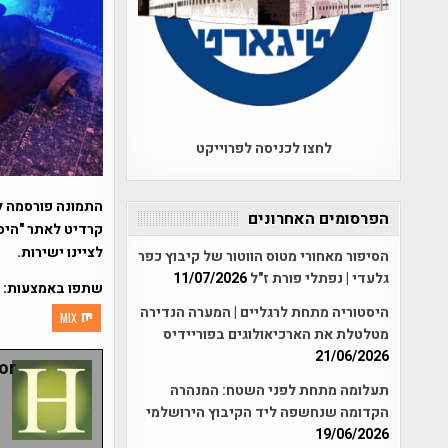
לחצו לכניסה לפרוייקט
התמונה פורסמה ל
הפרסומים האחרונים
קרדיט לאתר "היסט
לציינו ישירות.
הסיפור מאחורי מטוס הווטור של קיבוץ כפר
גלעדי | נפתלי פורת ז"ל
11/07/2026
שתפו באמצעות:
היסטוריה מתחת לרגליים | המערה הנדירה
MIX
מטלטלת את הארכיאולוגים בפוריידיס
21/06/2026
r:
תעלומה מתחת לפני השטח: המנהרה
הקדומה שנחשפה ליד הקיבוץ הירושלמי
19/06/2026