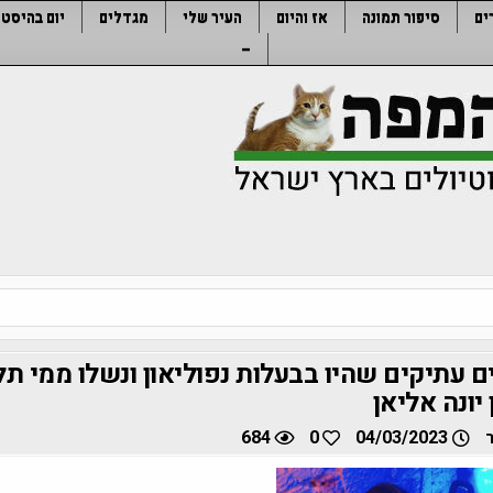
ים
סיפור תמונה
אז והיום
העיר שלי
מגדלים
יום בהיסטו
–
 עתיקים שהיו בבעלות נפוליאון ונשלו ממי תל 
 יונה אליאן
684
0
04/03/2023