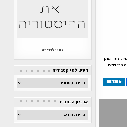
לחצו לכניסה
ונה תוך מתן
נה הרי שיש
חפש לפי קטגוריה
חפש
LINKEDIN
לפי
קטגוריה
ארכיון הכתבות
ארכיון
הכתבות