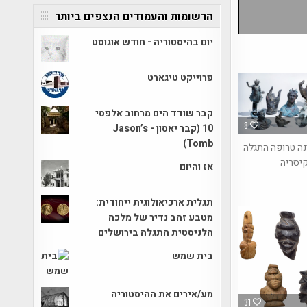
הרשומות והעמודים הנצפים ביותר
יום בהיסטוריה - חודש אוגוסט
פרוייקט טיגארט
קבר שודד הים מרחוב אלפסי
8
10 (קבר יאסון - Jason’s
Tomb)
נה טרופה התגלה
קיסריה
אז והיום
תגלית ארכיאולוגית ייחודית:
מטבע זהב נדיר של מלכה
הלניסטית התגלה בירושלים
בית שמש
מע/אירים את ההיסטוריה
31