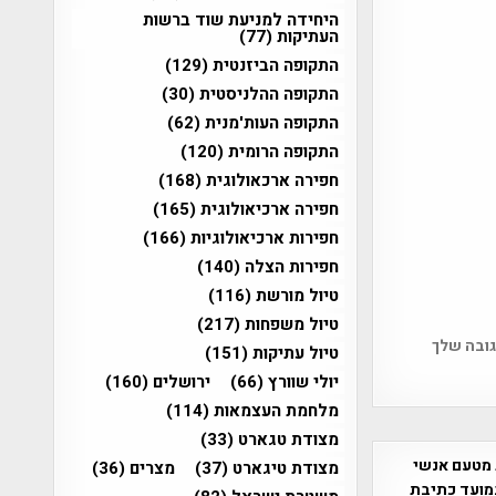
היחידה למניעת שוד ברשות
העתיקות
(77)
התקופה הביזנטית
(129)
התקופה ההלניסטית
(30)
התקופה העות'מנית
(62)
התקופה הרומית
(120)
חפירה ארכאולוגית
(168)
חפירה ארכיאולוגית
(165)
חפירות ארכיאולוגיות
(166)
חפירות הצלה
(140)
טיול מורשת
(116)
טיול משפחות
(217)
גובה שלך
טיול עתיקות
(151)
יולי שוורץ
(66)
ירושלים
(160)
מלחמת העצמאות
(114)
מצודת טגארט
(33)
 מטעם אנשי
מצודת טיגארט
(37)
מצרים
(36)
מועד כתיבת