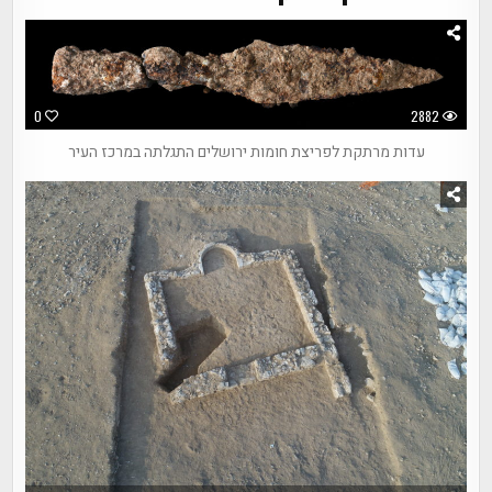
0
2882
עדות מרתקת לפריצת חומות ירושלים התגלתה במרכז העיר