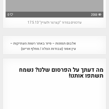
0
2066
עדכונים במדור "קצרצר ולעניין" 17.5.13
Post
אלבום תמונות – סיור באתר רשות העתיקות –
navigation
עין אסור (עבודות הצלה / מחלף חריש)
מה דעתך על הפרסום שלנו? נשמח
תשתפו אותנו!