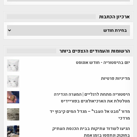
לפי
קטגוריה
ארכיון הכתבות
ארכיון
הכתבות
הרשומות והעמודים הנצפים ביותר
יום בהיסטוריה - חודש אוגוסט
מדיניות פרטיות
היסטוריה מתחת לרגליים | המערה הנדירה
מטלטלת את הארכיאולוגים בפוריידיס
מדור "מבט אל העבר" – מגדל המים קיבוץ יד
מרדכי
הגיעו לשדוד עתיקות בבית הכנסת העתיק
בחוקוק ונתפסו בזמן אמת