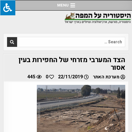
Ski
MENU
t
conten
Search
for:
הצד המערבי מזרחי של החפירות בעין
אסור
מערכת האתר
22/11/2019
0
445