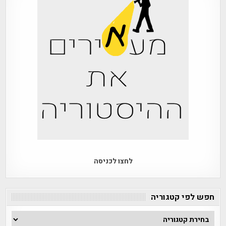
לחצו לכניסה
חפש לפי קטגוריה
חפש