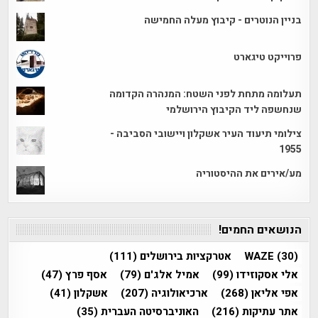
בניין הנוטרים - קיבוץ מעלה החמישה
פרוייקט טיגארט
תעלומה מתחת לפני השטח: המנהרה הקדומה
שנחשפה ליד הקיבוץ הירושלמי
צילומי תיעוד העיר אשקלון ויישובי הסביבה -
1955
מע/אירים את ההיסטוריה
הנושאים החמים!
(30)
WAZE
אטרקציות בירושלים
(111)
אלי אסקוזידו
(99)
אמיל אלג'ם
(79)
אסף פרץ
(47)
אפי אליאן
(268)
ארכיאולוגיה
(207)
אשקלון
(41)
אתר עתיקות
(216)
האוניברסיטה העברית
(35)