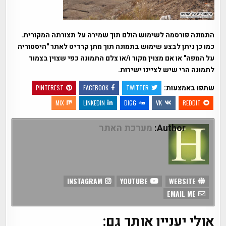
התמונה פורסמה לשימוש הולם תוך שמירה על תצורתה המקורית.
כמו כן ניתן לבצע שימוש בתמונה תוך מתן קרדיט לאתר "היסטוריה
על המפה" או אם מצוין מקור ו/או צלם התמונה כפי שצוין בצמוד
לתמונה הרי שיש לציינו ישירות.
שתפו באמצעות:
PINTEREST
FACEBOOK
TWITTER
MIX
LINKEDIN
DIGG
VK
REDDIT
Author:
מערכת האתר
INSTAGRAM
YOUTUBE
WEBSITE
EMAIL ME
אולי יעניין אותך גם: