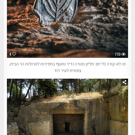
4
770
זה לא קורה כל יום: תליון מנורה נדיר נחשף בחפירות למרגלות הר הבית,
צפונית לעיר דוד