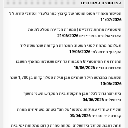
הפרסומים האחרונים
הסיפור מאחורי מטוס הווטור של קיבוץ כפר גלעדי | נפתלי פורת ז"ל
11/07/2026
היסטוריה מתחת לרגליים | המערה הנדירה מטלטלת את
הארכיאולוגים בפוריידיס
21/06/2026
תעלומה מתחת לפני השטח: המנהרה הקדומה שנחשפה ליד
הקיבוץ הירושלמי
19/06/2026
החזירו את ההיסטוריה! מטבעות נדירים שנעלמו מהארץ הושבו
מארצות הברית
15/06/2026
הפתעה במכתש הילד שהרים אבן וגילה פסלון קדום בן 1,700 שנה
10/06/2026
בית יוצר גדול לכלי אבן מתקופת בית המקדש השני נחשף
בירושלים
04/06/2026
חוליית שודדי עתיקות נתפסו "על חם" כשהם משחיתים מערת
קבורה ליד טבריה
03/04/2026
תחת רחבת הכותל בירושלים: מקווה טהרה קדום מתקופת ימי בית