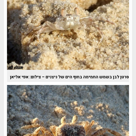
סרטן לבן בשמש החמימה בחוף הים של ניצנים – צילום: אפי אליאן