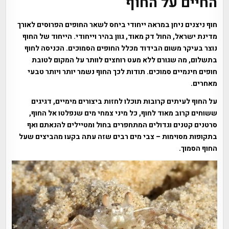
החיים על החוף
חוף ניצנים ניחן במראה ייחודי ביחס לשאר החופים הפרוסים לאורך
מדינת ישראל, החול דק מאוד, גוון בהיר וייחודי. הייחוד של החוף
נוצר בעיקר משום הבידוד מכלל החופים הסמוכים. הכניסה לחוף
בתשלום, מה שגורם ללא מעט רוחצים לוותר על המקום לטובת
חופים חינמיים סמוכים. תודות לכך החוף נשמר יותר ויותר טבעי
מאחרים.
על החוף לעיתים קרובות תוכלו לחזות ביצורים מימיים, דגיגים
ששוחים קרוב מאוד לחוף, כל מיני צמחי מים שנפלטו אל החוף,
סרטנים קטנים וגדולים המתחפרים בחול ומטיילים להנאתם ואף
בתקופות מסוימות – צבי מים רבים שזה עתה בקעו מהביצים שעל
החוף הסמוך.