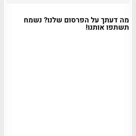
מה דעתך על הפרסום שלנו? נשמח
תשתפו אותנו!