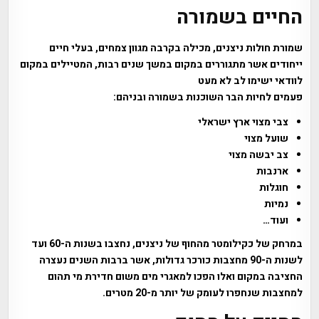
החיים בשמורה
שמורת חולות ניצנים, מכילה בקרבה מגוון צמחים, בעלי חיים
ייחודים אשר מתגוררים במקום במשך שנים רבות, המטיילים במקום
לוודאי ישימו לב לא מעט
פעמים לחיות הבר השוכנות בשמורה ובניהם:
צבי מצוי ארץ ישראלי
שועל מצוי
צב יבשה מצוי
ארנבות
חוגלות
נמיות
ועוד…
במרחק של כקילומטר מהחוף של ניצנים, נחצבו בשנות ה-60 ועד
לשנות ה-90 מחצבות כורכר גדולות, אשר ברבות השנים נעצרה
החציבה במקום ואלו הפכו למאגרי מים משום חדירת מי תהום
למחצבות שנחפרו לעומק של יותר מ-20 מטרים.