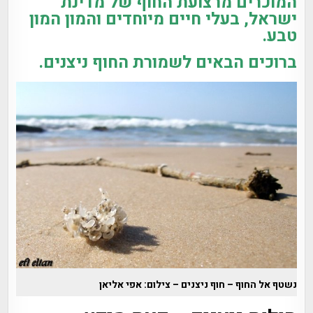
המוכרים מרצועת החוף של מדינת
ישראל, בעלי חיים מיוחדים והמון המון
טבע.
ברוכים הבאים לשמורת החוף ניצנים.
נשטף אל החוף – חוף ניצנים – צילום: אפי אליאן