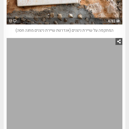
12
4783
המתקפה על שיירת ניצנים (אנדרטת שיירת ניצנים מחנה חסה)