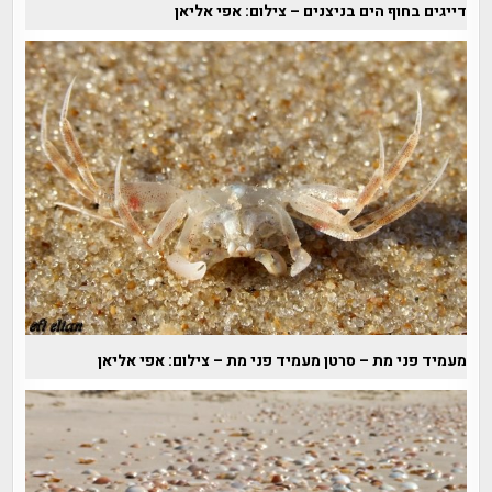
דייגים בחוף הים בניצנים – צילום: אפי אליאן
מעמיד פני מת – סרטן מעמיד פני מת – צילום: אפי אליאן