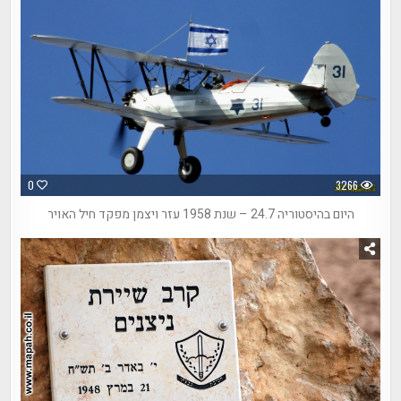
0
3266
היום בהיסטוריה 24.7 – שנת 1958 עזר ויצמן מפקד חיל האויר