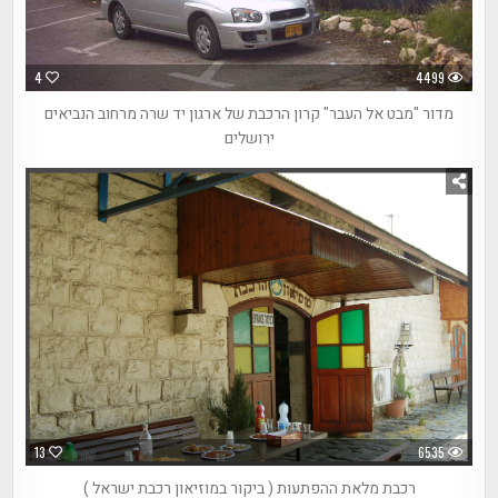
4
4499
מדור "מבט אל העבר" קרון הרכבת של ארגון יד שרה מרחוב הנביאים
ירושלים
13
6535
רכבת מלאת ההפתעות ( ביקור במוזיאון רכבת ישראל )