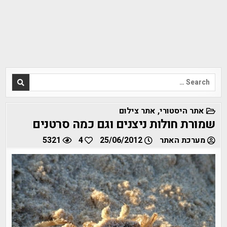
Search
for:
POSTED
אתר היסטורי
,
אתר צילום
IN
שמורת חולות ניצנים וגם כמה סרטנים
מערכת האתר
25/06/2012
4
5321