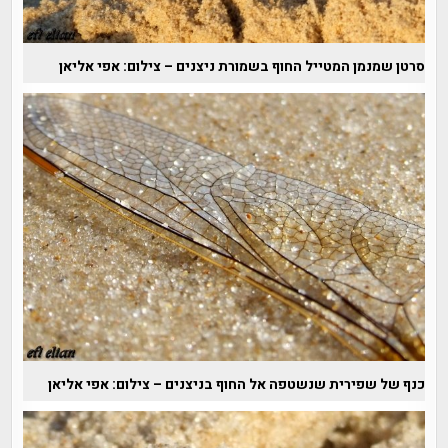
סרטן שמנמן המטייל החוף בשמורת ניצנים – צילום: אפי אליאן
כנף של שפירית שנשטפה אל החוף בניצנים – צילום: אפי אליאן