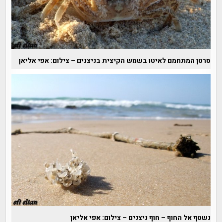
סרטן המתחמם לאיטו בשמש הקיצית בניצנים – צילום: אפי אליאן
נשטף אל החוף – חוף ניצנים – צילום: אפי אליאן