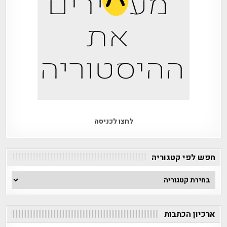
לחצו לכניסה
חפש לפי קטגוריה
חפש
לפי
קטגוריה
ארכיון הכתבות