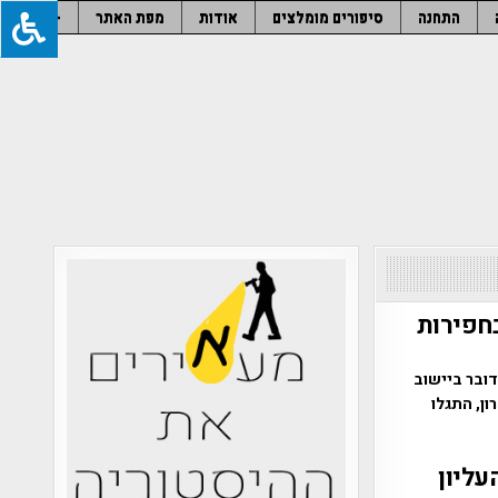
התחנה
סיפורים מומלצים
אודות
מפת האתר
–
חפירות
צא כי מדובר ביישוב
ן, התגלו
עליון