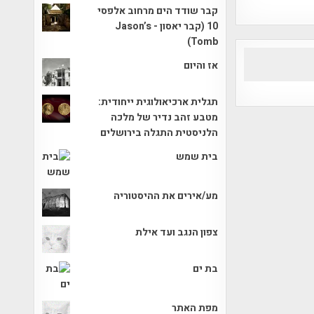
קבר שודד הים מרחוב אלפסי
10 (קבר יאסון - Jason’s
Tomb)
אז והיום
תגלית ארכיאולוגית ייחודית:
מטבע זהב נדיר של מלכה
הלניסטית התגלה בירושלים
בית שמש
מע/אירים את ההיסטוריה
צפון הנגב ועד אילת
בת ים
מפת האתר