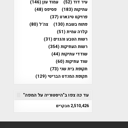
עיר דוד
(52)
עמוד ענן
(146)
עתיקות
(183)
פסיפס
(48)
פרויקט טיגארט
(37)
פתוח בשבת
(130)
צה"ל
(80)
קלרה עמית
(51)
רשות הטבע והגנים
(31)
רשות העתיקות
(354)
שודדי עתיקות
(44)
שוד עתיקות
(60)
תקופת בית שני
(73)
תקופת המנדט הבריטי
(129)
עד כה צפו ב"היסטוריה על המפה"
2,510,426 מבקרים