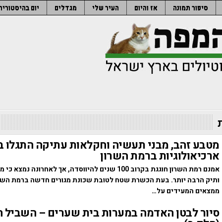
סיפור תמונה
אז והיום
העיר שלי
מגדלים
יום בהיסטוריה
מטבע זהב, מבני תעשיה וחקלאות עתיקה התגלו ב
ארכיאולוגיות ברמת השרון
אמנם רמת השרון חוגגת בקרוב 100 שנים להיווסדה, אך לאחרונה נמ
ותיק הרבה יותר. בעת הכשרת שטח לטובת שכונת מגורים חדשה ברמת השרו
ממצאים המעידים על…
סיור לבטן האדמה במערות בית שערים – השביל ה