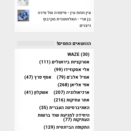
עין תחת עין - סיפורה של מירה
בן ארי - האלחוטנית מקיבוץ
ניצנים
הנושאים החמים!
WAZE
(30)
אטרקציות בירושלים
(111)
אלי אסקוזידו
(99)
אמיל אלג'ם
(79)
אסף פרץ
(47)
אפי אליאן
(268)
ארכיאולוגיה
(207)
אשקלון
(41)
אתר עתיקות
(216)
האוניברסיטה העברית
(35)
היחידה למניעת שוד ברשות
העתיקות
(77)
התקופה הביזנטית
(129)