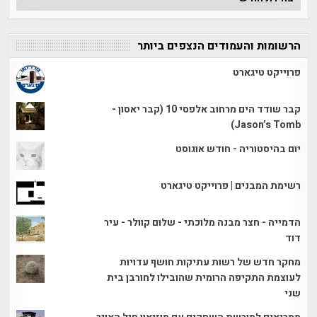
הכתבות
הרשומות והעמודים הנצפים ביותר
פרוייקט טיגארט
קבר שודד הים מרחוב אלפסי 10 (קבר יאסון -
Jason’s Tomb)
יום בהיסטוריה - חודש אוגוסט
רשימת המבנים | פרוייקט טיגארט
הדמייה - חצר מבנה מלוכתי - שלום קוולר - עיר
דוד
מחקר חדש של רשות עתיקות חושף עדויות
לעוצמת התקיפה הרומית שהובילו לחורבן בית
שני