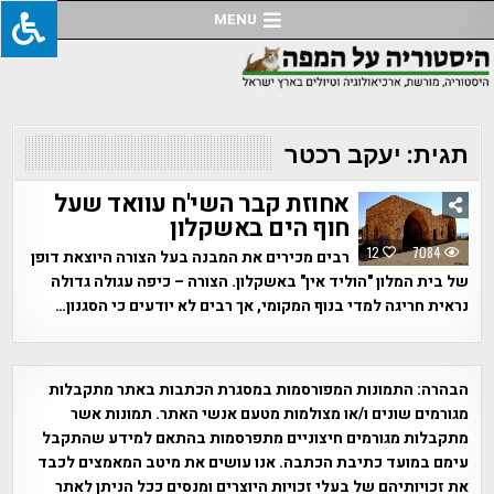
Ski
MENU
t
conten
תגית:
יעקב רכטר
אחוזת קבר השי'ח עוואד שעל
חוף הים באשקלון
12
7084
רבים מכירים את המבנה בעל הצורה היוצאת דופן
של בית המלון "הוליד אין" באשקלון. הצורה – כיפה עגולה גדולה
נראית חריגה למדי בנוף המקומי, אך רבים לא יודעים כי הסגנון…
הבהרה:
התמונות המפורסמות במסגרת הכתבות באתר מתקבלות
מגורמים שונים ו/או מצולמות מטעם אנשי האתר. תמונות אשר
מתקבלות מגורמים חיצוניים מתפרסמות בהתאם למידע שהתקבל
עימם במועד כתיבת הכתבה. אנו עושים את מיטב המאמצים לכבד
את זכויותיהם של בעלי זכויות היוצרים ומנסים ככל הניתן לאתר