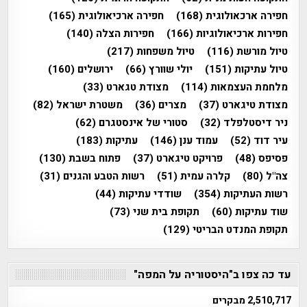
חפירה ארכאולוגית
(168)
חפירה ארכיאולוגית
(165)
חפירות ארכיאולוגיות
(166)
חפירות הצלה
(140)
טיול מורשת
(116)
טיול משפחות
(217)
טיול עתיקות
(151)
יולי שוורץ
(66)
ירושלים
(160)
מלחמת העצמאות
(114)
מצודת טגארט
(33)
מצודת טיגארט
(37)
מצרים
(36)
משטרת ישראל
(82)
ניר דיסטלפלד
(32)
סטורי של אינסטגרם
(62)
עיר דוד
(52)
עמוד ענן
(146)
עתיקות
(183)
פסיפס
(48)
פרויקט טיגארט
(37)
פתוח בשבת
(130)
צה"ל
(80)
קלרה עמית
(51)
רשות הטבע והגנים
(31)
רשות העתיקות
(354)
שודדי עתיקות
(44)
שוד עתיקות
(60)
תקופת בית שני
(73)
תקופת המנדט הבריטי
(129)
עד כה צפו ב"היסטוריה על המפה"
2,510,717 מבקרים