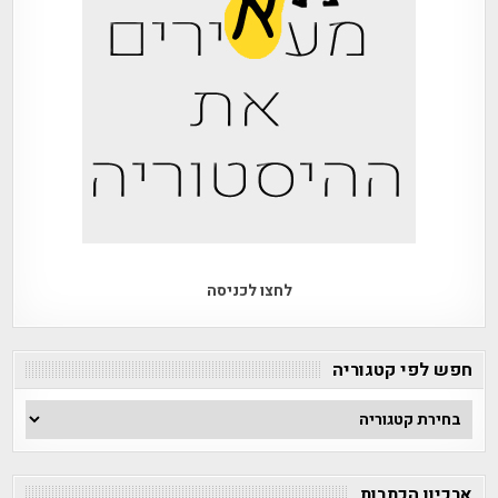
לחצו לכניסה
חפש לפי קטגוריה
חפש
לפי
קטגוריה
ארכיון הכתבות