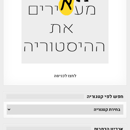
לחצו לכניסה
חפש לפי קטגוריה
חפש
לפי
קטגוריה
ארכיון הכתבות