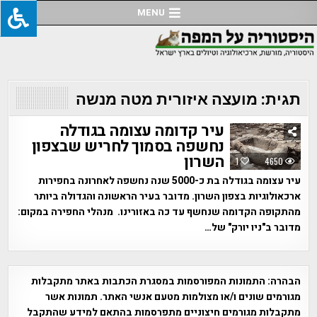
Ski
MENU
t
conten
תגית:
מועצה איזורית מטה מנשה
עיר קדומה עצומה בגודלה
נחשפה בסמוך לחריש שבצפון
השרון
1
4650
עיר עצומה בגודלה בת כ-5000 שנה נחשפה לאחרונה בחפירות
ארכאולוגיות בצפון השרון. מדובר בעיר הראשונה והגדולה ביותר
מהתקופה הקדומה שנחשף עד כה באזורינו. מנהלי החפירה במקום:
מדובר ב"ניו יורק" של…
הבהרה:
התמונות המפורסמות במסגרת הכתבות באתר מתקבלות
מגורמים שונים ו/או מצולמות מטעם אנשי האתר. תמונות אשר
מתקבלות מגורמים חיצוניים מתפרסמות בהתאם למידע שהתקבל