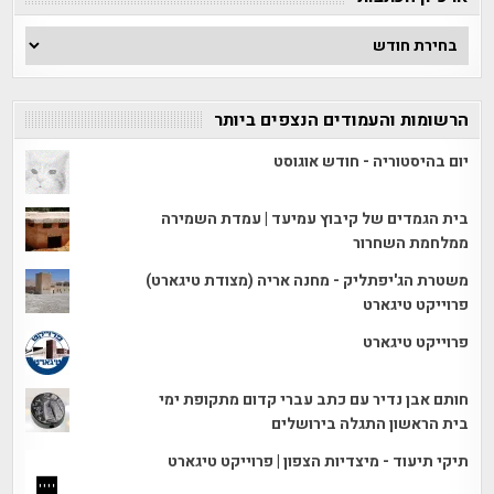
ארכיון
הכתבות
הרשומות והעמודים הנצפים ביותר
יום בהיסטוריה - חודש אוגוסט
בית הגמדים של קיבוץ עמיעד | עמדת השמירה
ממלחמת השחרור
משטרת הג'יפתליק - מחנה אריה (מצודת טיגארט)
פרוייקט טיגארט
פרוייקט טיגארט
חותם אבן נדיר עם כתב עברי קדום מתקופת ימי
בית הראשון התגלה בירושלים
תיקי תיעוד - מיצדיות הצפון | פרוייקט טיגארט