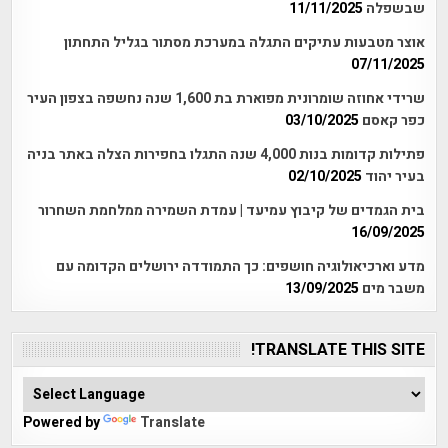
שבשפלה
11/11/2025
אוצר מטבעות עתיקים התגלה במערכת מסתור בגליל התחתון
07/11/2025
שרידי אחוזה שומרונית מפוארת בת 1,600 שנה נחשפה בצפון העיר
כפר קאסם
03/10/2025
פתילות קדומות בנות 4,000 שנה התגלו בחפירות הצלה באתר בניה
בעיר יהוד
02/10/2025
בית הגמדים של קיבוץ עמיעד | עמדת השמירה ממלחמת השחרור
16/09/2025
מדע וארכיאולוגיה חושפים: כך התמודדה ירושלים הקדומה עם
משבר מים
13/09/2025
TRANSLATE THIS SITE!
Powered by
Translate