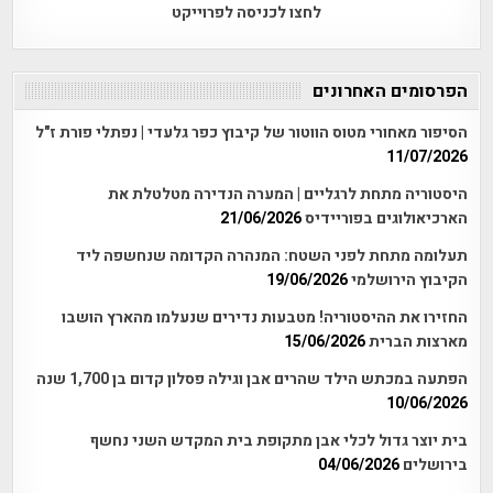
לחצו לכניסה לפרוייקט
הפרסומים האחרונים
הסיפור מאחורי מטוס הווטור של קיבוץ כפר גלעדי | נפתלי פורת ז"ל
11/07/2026
היסטוריה מתחת לרגליים | המערה הנדירה מטלטלת את
הארכיאולוגים בפוריידיס
21/06/2026
תעלומה מתחת לפני השטח: המנהרה הקדומה שנחשפה ליד
הקיבוץ הירושלמי
19/06/2026
החזירו את ההיסטוריה! מטבעות נדירים שנעלמו מהארץ הושבו
מארצות הברית
15/06/2026
הפתעה במכתש הילד שהרים אבן וגילה פסלון קדום בן 1,700 שנה
10/06/2026
בית יוצר גדול לכלי אבן מתקופת בית המקדש השני נחשף
בירושלים
04/06/2026