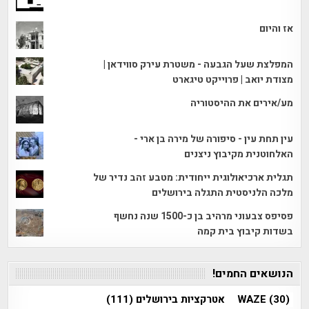
אז והיום
המפלצת שעל הגבעה - משטרת עירק סווידאן |
מצודת יואב | פרוייקט טיגארט
מע/אירים את ההיסטוריה
עין תחת עין - סיפורה של מירה בן ארי -
האלחוטנית מקיבוץ ניצנים
תגלית ארכיאולוגית ייחודית: מטבע זהב נדיר של
מלכה הלניסטית התגלה בירושלים
פסיפס צבעוני מרהיב בן כ-1500 שנה נחשף
בשדות קיבוץ בית קמה
הנושאים החמים!
(30)
WAZE
אטרקציות בירושלים
(111)