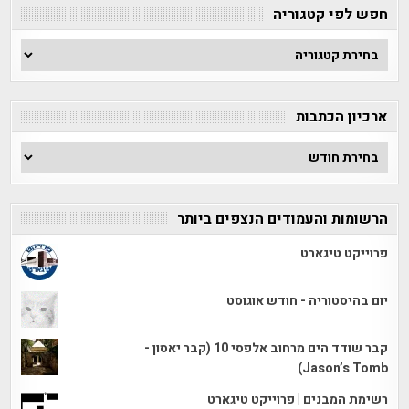
חפש לפי קטגוריה
חפש
לפי
קטגוריה
ארכיון הכתבות
ארכיון
הכתבות
הרשומות והעמודים הנצפים ביותר
פרוייקט טיגארט
יום בהיסטוריה - חודש אוגוסט
קבר שודד הים מרחוב אלפסי 10 (קבר יאסון -
Jason’s Tomb)
רשימת המבנים | פרוייקט טיגארט