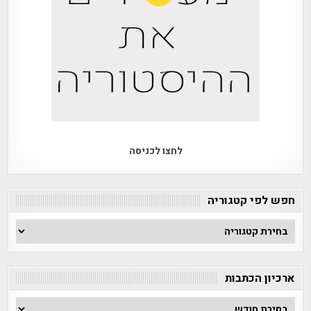
לחצו לכניסה
חפש לפי קטגוריה
חפש
לפי
קטגוריה
ארכיון הכתבות
ארכיון