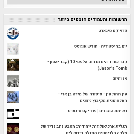
הכתבות
הרשומות והעמודים הנצפים ביותר
פרוייקט טיגארט
יום בהיסטוריה - חודש אוגוסט
קבר שודד הים מרחוב אלפסי 10 (קבר יאסון -
Jason’s Tomb)
אז והיום
עין תחת עין - סיפורה של מירה בן ארי -
האלחוטנית מקיבוץ ניצנים
רשימת המבנים | פרוייקט טיגארט
תגלית ארכיאולוגית ייחודית: מטבע זהב נדיר של
מלכה הלניסטית התגלה בירושלים