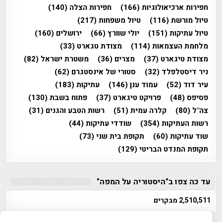
חפירות ארכיאולוגיות
(166)
חפירות הצלה
(140)
טיול מורשת
(116)
טיול משפחות
(217)
טיול עתיקות
(151)
יולי שוורץ
(66)
ירושלים
(160)
מלחמת העצמאות
(114)
מצודת טגארט
(33)
מצודת טיגארט
(37)
מצרים
(36)
משטרת ישראל
(82)
ניר דיסטלפלד
(32)
סטורי של אינסטגרם
(62)
עיר דוד
(52)
עמוד ענן
(146)
עתיקות
(183)
פסיפס
(48)
פרויקט טיגארט
(37)
פתוח בשבת
(130)
צה"ל
(80)
קלרה עמית
(51)
רשות הטבע והגנים
(31)
רשות העתיקות
(354)
שודדי עתיקות
(44)
שוד עתיקות
(60)
תקופת בית שני
(73)
תקופת המנדט הבריטי
(129)
עד כה צפו ב"היסטוריה על המפה"
2,510,511 מבקרים