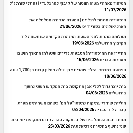
הסיפור מאחורי מטוס הווטור של קיבוץ כפר גלעדי | נפתלי פורת ז"ל
11/07/2026
היסטוריה מתחת לרגליים | המערה הנדירה מטלטלת את
הארכיאולוגים בפוריידיס
21/06/2026
תעלומה מתחת לפני השטח: המנהרה הקדומה שנחשפה ליד
הקיבוץ הירושלמי
19/06/2026
החזירו את ההיסטוריה! מטבעות נדירים שנעלמו מהארץ הושבו
מארצות הברית
15/06/2026
הפתעה במכתש הילד שהרים אבן וגילה פסלון קדום בן 1,700 שנה
10/06/2026
בית יוצר גדול לכלי אבן מתקופת בית המקדש השני נחשף
בירושלים
04/06/2026
חוליית שודדי עתיקות נתפסו "על חם" כשהם משחיתים מערת
קבורה ליד טבריה
03/04/2026
תחת רחבת הכותל בירושלים: מקווה טהרה קדום מתקופת ימי בית
שני נחשף בחפירה ארכיאלוגית
25/03/2026