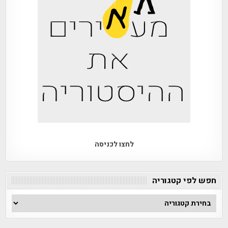
לחצו לכניסה
חפש לפי קטגוריה
חפש
לפי
קטגוריה