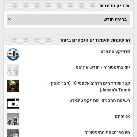
ארכיון הכתבות
ארכיון
הכתבות
הרשומות והעמודים הנצפים ביותר
פרוייקט טיגארט
יום בהיסטוריה - חודש אוגוסט
קבר שודד הים מרחוב אלפסי 10 (קבר יאסון -
Jason’s Tomb)
רשימת המבנים | פרוייקט טיגארט
אז והיום
מע/אירים את ההיסטוריה