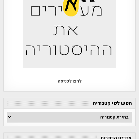
לחצו לכניסה
חפש לפי קטגוריה
חפש
לפי
קטגוריה
ארכיון הכתבות