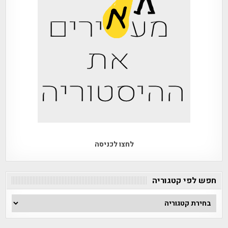
לחצו לכניסה
חפש לפי קטגוריה
חפש
לפי
קטגוריה