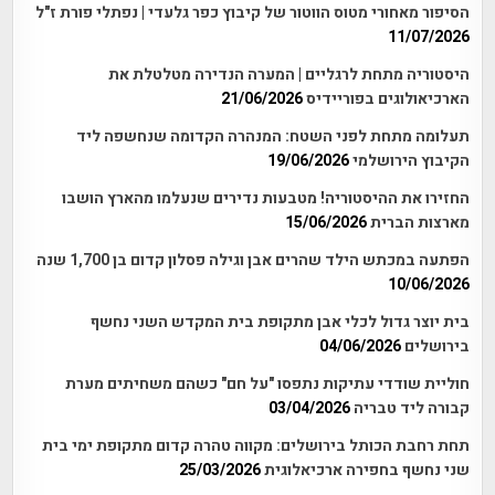
הסיפור מאחורי מטוס הווטור של קיבוץ כפר גלעדי | נפתלי פורת ז"ל
11/07/2026
היסטוריה מתחת לרגליים | המערה הנדירה מטלטלת את
הארכיאולוגים בפוריידיס
21/06/2026
תעלומה מתחת לפני השטח: המנהרה הקדומה שנחשפה ליד
הקיבוץ הירושלמי
19/06/2026
החזירו את ההיסטוריה! מטבעות נדירים שנעלמו מהארץ הושבו
מארצות הברית
15/06/2026
הפתעה במכתש הילד שהרים אבן וגילה פסלון קדום בן 1,700 שנה
10/06/2026
בית יוצר גדול לכלי אבן מתקופת בית המקדש השני נחשף
בירושלים
04/06/2026
חוליית שודדי עתיקות נתפסו "על חם" כשהם משחיתים מערת
קבורה ליד טבריה
03/04/2026
תחת רחבת הכותל בירושלים: מקווה טהרה קדום מתקופת ימי בית
שני נחשף בחפירה ארכיאלוגית
25/03/2026