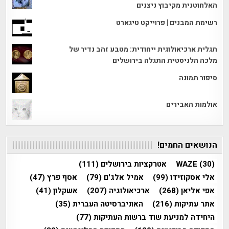
האלחוטנית מקיבוץ ניצנים
רשימת המבנים | פרוייקט טיגארט
תגלית ארכיאולוגית ייחודית: מטבע זהב נדיר של
מלכה הלניסטית התגלה בירושלים
סיפור תמונה
אולמות האבירים
הנושאים החמים!
(30)
WAZE
אטרקציות בירושלים
(111)
אלי אסקוזידו
(99)
אמיל אלג'ם
(79)
אסף פרץ
(47)
אפי אליאן
(268)
ארכיאולוגיה
(207)
אשקלון
(41)
אתר עתיקות
(216)
האוניברסיטה העברית
(35)
היחידה למניעת שוד ברשות העתיקות
(77)