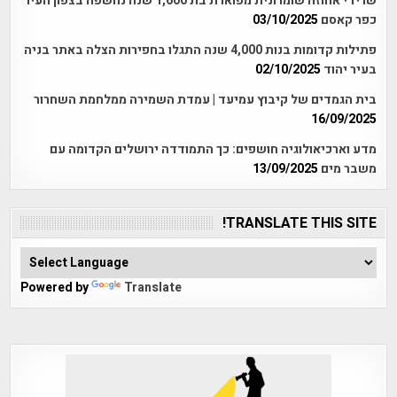
שרידי אחוזה שומרונית מפוארת בת 1,600 שנה נחשפה בצפון העיר
כפר קאסם
03/10/2025
פתילות קדומות בנות 4,000 שנה התגלו בחפירות הצלה באתר בניה
בעיר יהוד
02/10/2025
בית הגמדים של קיבוץ עמיעד | עמדת השמירה ממלחמת השחרור
16/09/2025
מדע וארכיאולוגיה חושפים: כך התמודדה ירושלים הקדומה עם
משבר מים
13/09/2025
TRANSLATE THIS SITE!
Powered by
Translate