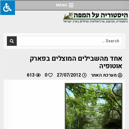
Ski
MENU
t
conten
Search
for:
אחד מהשבילים המוצלים בפארק
אוטופיה
מערכת האתר
27/07/2012
0
613