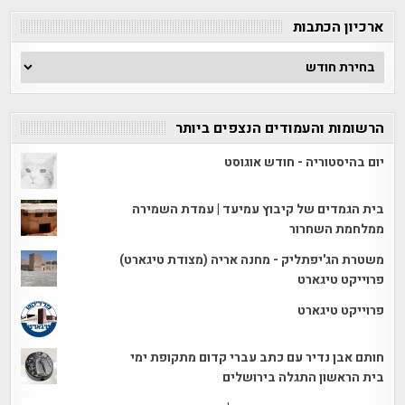
ארכיון הכתבות
ארכיון
הכתבות
הרשומות והעמודים הנצפים ביותר
יום בהיסטוריה - חודש אוגוסט
בית הגמדים של קיבוץ עמיעד | עמדת השמירה
ממלחמת השחרור
משטרת הג'יפתליק - מחנה אריה (מצודת טיגארט)
פרוייקט טיגארט
פרוייקט טיגארט
חותם אבן נדיר עם כתב עברי קדום מתקופת ימי
בית הראשון התגלה בירושלים