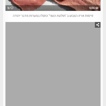
16
1086
פיסות אריג הצבוע ב 'תולעת השני' התגלו במערות מדבר יהודה