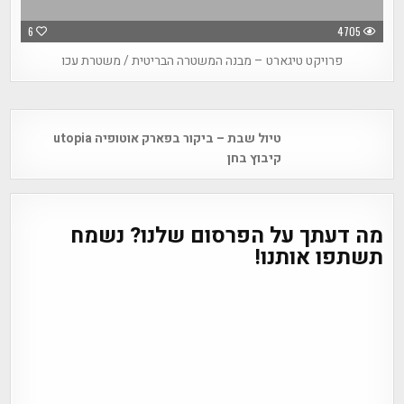
6
4705
פרויקט טיגארט – מבנה המשטרה הבריטית / משטרת עכו
Post
טיול שבת – ביקור בפארק אוטופיה utopia
navigation
קיבוץ בחן
מה דעתך על הפרסום שלנו? נשמח
תשתפו אותנו!