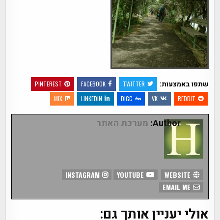
שתפו באמצעות:
PINTEREST
FACEBOOK
TWITTER
MIX
LINKEDIN
DIGG
VK
REDDIT
Author:
מערכת האתר
INSTAGRAM
YOUTUBE
WEBSITE
EMAIL ME
אולי יעניין אותך גם: