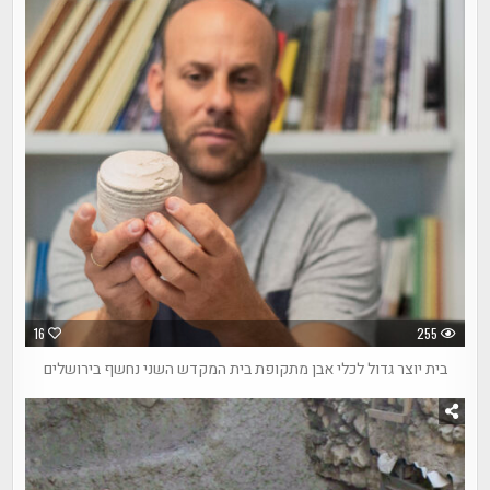
16
255
בית יוצר גדול לכלי אבן מתקופת בית המקדש השני נחשף בירושלים