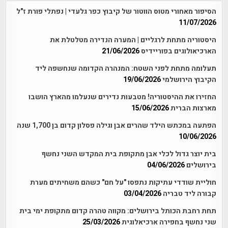
הסיפור מאחורי מטוס הווטור של קיבוץ כפר גלעדי | נפתלי פורת ז"ל
11/07/2026
היסטוריה מתחת לרגליים | המערה הנדירה מטלטלת את
הארכיאולוגים בפוריידיס
21/06/2026
תעלומה מתחת לפני השטח: המנהרה הקדומה שנחשפה ליד
הקיבוץ הירושלמי
19/06/2026
החזירו את ההיסטוריה! מטבעות נדירים שנעלמו מהארץ הושבו
מארצות הברית
15/06/2026
הפתעה במכתש הילד שהרים אבן וגילה פסלון קדום בן 1,700 שנה
10/06/2026
בית יוצר גדול לכלי אבן מתקופת בית המקדש השני נחשף
בירושלים
04/06/2026
חוליית שודדי עתיקות נתפסו "על חם" כשהם משחיתים מערת
קבורה ליד טבריה
03/04/2026
תחת רחבת הכותל בירושלים: מקווה טהרה קדום מתקופת ימי בית
שני נחשף בחפירה ארכיאלוגית
25/03/2026