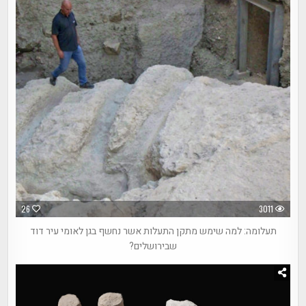
26
3011
תעלומה: למה שימש מתקן התעלות אשר נחשף בגן לאומי עיר דוד
שבירושלים?