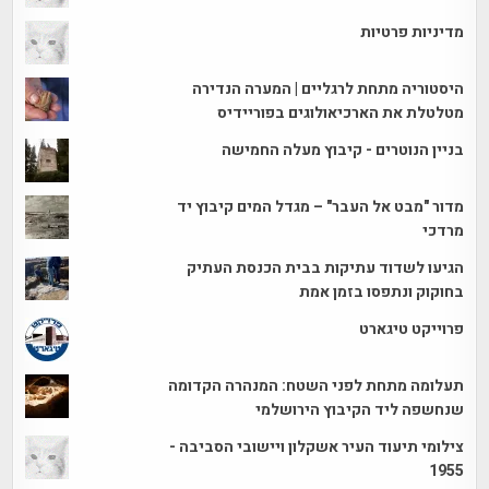
מדיניות פרטיות
היסטוריה מתחת לרגליים | המערה הנדירה
מטלטלת את הארכיאולוגים בפוריידיס
בניין הנוטרים - קיבוץ מעלה החמישה
מדור "מבט אל העבר" – מגדל המים קיבוץ יד
מרדכי
הגיעו לשדוד עתיקות בבית הכנסת העתיק
בחוקוק ונתפסו בזמן אמת
פרוייקט טיגארט
תעלומה מתחת לפני השטח: המנהרה הקדומה
שנחשפה ליד הקיבוץ הירושלמי
צילומי תיעוד העיר אשקלון ויישובי הסביבה -
1955