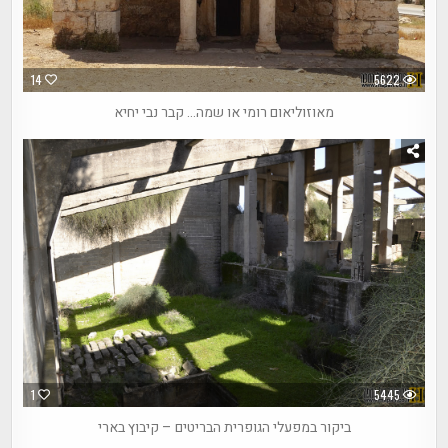
14
5622
מאוזוליאום רומי או שמה… קבר נבי יחיא
1
5445
ביקור במפעלי הגופרית הבריטים – קיבוץ בארי