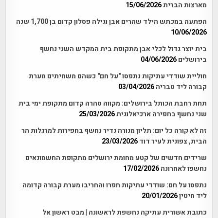
מארצות הברית
15/06/2026
הפתעה במכתש הילד שהרים אבן וגילה פסלון קדום בן 1,700 שנה
10/06/2026
בית יוצר גדול לכלי אבן מתקופת בית המקדש השני נחשף
בירושלים
04/06/2026
חוליית שודדי עתיקות נתפסו "על חם" כשהם משחיתים מערת
קבורה ליד טבריה
03/04/2026
תחת רחבת הכותל בירושלים: מקווה טהרה קדום מתקופת ימי בית
שני נחשף בחפירה ארכיאלוגית
25/03/2026
זה לא קורה כל יום: תליון מנורה נדיר נחשף בחפירות למרגלות הר
הבית, צפונית לעיר דוד
23/03/2026
שרידים חדשים של קטע מחומת ירושלים מתקופת החשמונאים
נחשפו לאחרונה
17/02/2026
נתפסו על חם: שודדי עתיקות חפרו והחריבו מערת קבורה קדומה
ליד חיטין
20/01/2026
כתובת אשורית עתיקה נחשפת לראשונה | מבט ראשון אל