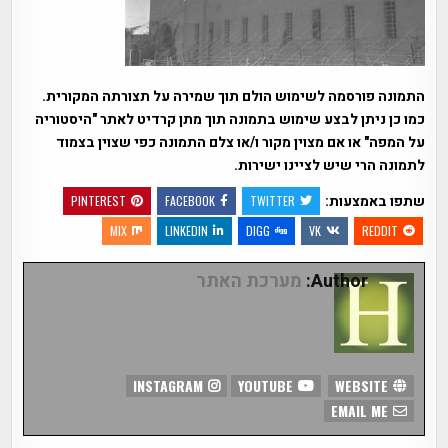
התמונה פורסמה לשימוש הולם תוך שמירה על תצורתה המקורית.
כמו כן ניתן לבצע שימוש בתמונה תוך מתן קרדיט לאתר "היסטוריה
על המפה" או אם מצוין מקור ו/או צלם התמונה כפי שצוין בצמוד
לתמונה הרי שיש לציינו ישירות.
שתפו באמצעות:
PINTEREST
FACEBOOK
TWITTER
MIX
LINKEDIN
DIGG
VK
REDDIT
Author:
מערכת האתר
INSTAGRAM
YOUTUBE
WEBSITE
EMAIL ME