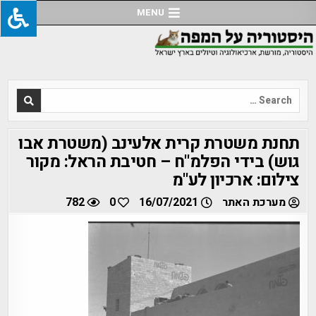
Ski
MENU
t
conten
Search
for:
תחנת משטרת קרית אלעינב (משטרת אבו
גוש) בידי הפלמ"ח – חטיבת הראל: מקור
צילום: ארכיון לע"מ
מערכת האתר
16/07/2021
0
782