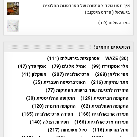
איך תפוז נולד ? סיפורה של הפרדסנות החלוצית
בישראל ( פרדס מינקוב )
באר השלום (לוד)
הנושאים החמים!
(30)
WAZE
אטרקציות בירושלים
(111)
אלי אסקוזידו
(99)
אמיל אלג'ם
(79)
אסף פרץ
(47)
אפי אליאן
(268)
ארכיאולוגיה
(207)
אשקלון
(41)
אתר עתיקות
(216)
האוניברסיטה העברית
(35)
היחידה למניעת שוד ברשות העתיקות
(77)
התקופה הביזנטית
(129)
התקופה ההלניסטית
(30)
התקופה העות'מנית
(62)
התקופה הרומית
(120)
חפירה ארכאולוגית
(168)
חפירה ארכיאולוגית
(165)
חפירות ארכיאולוגיות
(166)
חפירות הצלה
(140)
טיול מורשת
(116)
טיול משפחות
(217)