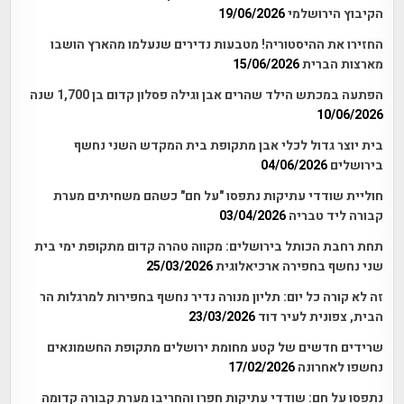
הקיבוץ הירושלמי
19/06/2026
החזירו את ההיסטוריה! מטבעות נדירים שנעלמו מהארץ הושבו
מארצות הברית
15/06/2026
הפתעה במכתש הילד שהרים אבן וגילה פסלון קדום בן 1,700 שנה
10/06/2026
בית יוצר גדול לכלי אבן מתקופת בית המקדש השני נחשף
בירושלים
04/06/2026
חוליית שודדי עתיקות נתפסו "על חם" כשהם משחיתים מערת
קבורה ליד טבריה
03/04/2026
תחת רחבת הכותל בירושלים: מקווה טהרה קדום מתקופת ימי בית
שני נחשף בחפירה ארכיאלוגית
25/03/2026
זה לא קורה כל יום: תליון מנורה נדיר נחשף בחפירות למרגלות הר
הבית, צפונית לעיר דוד
23/03/2026
שרידים חדשים של קטע מחומת ירושלים מתקופת החשמונאים
נחשפו לאחרונה
17/02/2026
נתפסו על חם: שודדי עתיקות חפרו והחריבו מערת קבורה קדומה