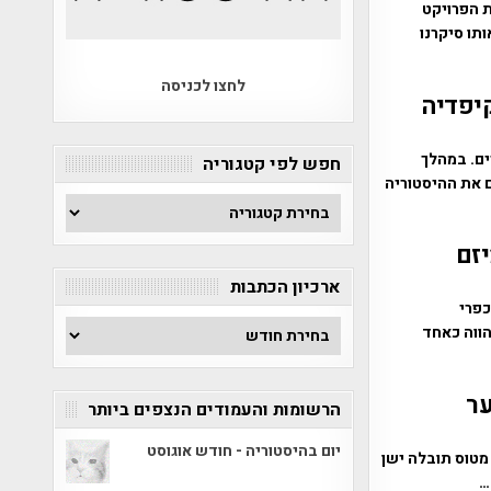
ת הפרויקט
תו סיקרנו
לחצו לכניסה
יפדיה
ים. במהלך
חפש לפי קטגוריה
 את ההיסטוריה
חפש
לפי
יזם
קטגוריה
ארכיון הכתבות
כפרי
ארכיון
הווה כאחד
הכתבות
ער
הרשומות והעמודים הנצפים ביותר
יום בהיסטוריה - חודש אוגוסט
ו כמעט נסתר מטוס תובלה ישן