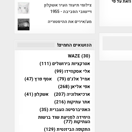
וזאת על פי
צילומי תיעוד העיר אשקלון
ויישובי הסביבה - 1955
מע/אירים את ההיסטוריה
הנושאים החמים!
WAZE
(30)
אטרקציות בירושלים
(111)
אלי אסקוזידו
(99)
אמיל אלג'ם
(79)
אסף פרץ
(47)
אפי אליאן
(268)
ארכיאולוגיה
(207)
אשקלון
(41)
אתר עתיקות
(216)
האוניברסיטה העברית
(35)
היחידה למניעת שוד ברשות
העתיקות
(77)
התקופה הביזנטית
(129)