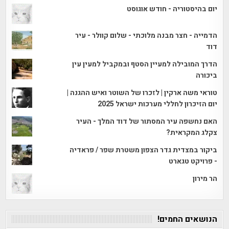
יום בהיסטוריה - חודש אוגוסט
הדמייה - חצר מבנה מלוכתי - שלום קוולר - עיר
דוד
הדרך המובילה למעיין הסטף ובמקביל למעין עין
ביכורה
טוראי משה ארקין | לזכרו של השוטר ואיש ההגנה |
יום הזיכרון לחללי מערכות ישראל 2025
האם נחשפה עיר המסתור של דוד המלך - העיר
צקלג המקראית?
ביקור במצדית גדר הצפון משטרת שפר / פראדיה
- פרויקט טגארט
הר מירון
הנושאים החמים!