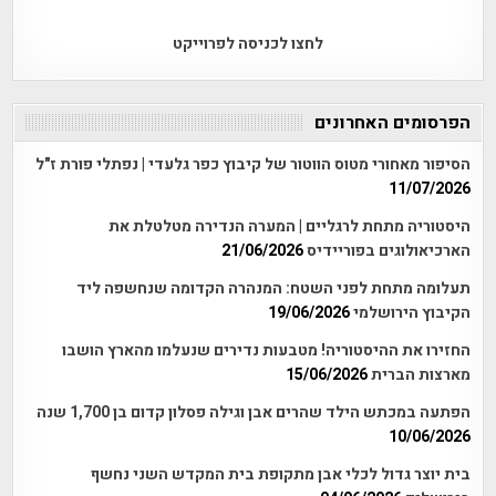
לחצו לכניסה לפרוייקט
הפרסומים האחרונים
הסיפור מאחורי מטוס הווטור של קיבוץ כפר גלעדי | נפתלי פורת ז"ל
11/07/2026
היסטוריה מתחת לרגליים | המערה הנדירה מטלטלת את
הארכיאולוגים בפוריידיס
21/06/2026
תעלומה מתחת לפני השטח: המנהרה הקדומה שנחשפה ליד
הקיבוץ הירושלמי
19/06/2026
החזירו את ההיסטוריה! מטבעות נדירים שנעלמו מהארץ הושבו
מארצות הברית
15/06/2026
הפתעה במכתש הילד שהרים אבן וגילה פסלון קדום בן 1,700 שנה
10/06/2026
בית יוצר גדול לכלי אבן מתקופת בית המקדש השני נחשף