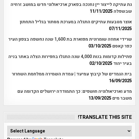
גת עתיקה לייצור יין נחנכה בפארק ארכיאולוגי חדש במושב זרחיה
שבשפלה
11/11/2025
אוצר מטבעות עתיקים התגלה במערכת מסתור בגליל התחתון
07/11/2025
שרידי אחוזה שומרונית מפוארת בת 1,600 שנה נחשפה בצפון העיר
כפר קאסם
03/10/2025
פתילות קדומות בנות 4,000 שנה התגלו בחפירות הצלה באתר בניה
בעיר יהוד
02/10/2025
בית הגמדים של קיבוץ עמיעד | עמדת השמירה ממלחמת השחרור
16/09/2025
מדע וארכיאולוגיה חושפים: כך התמודדה ירושלים הקדומה עם
משבר מים
13/09/2025
TRANSLATE THIS SITE!