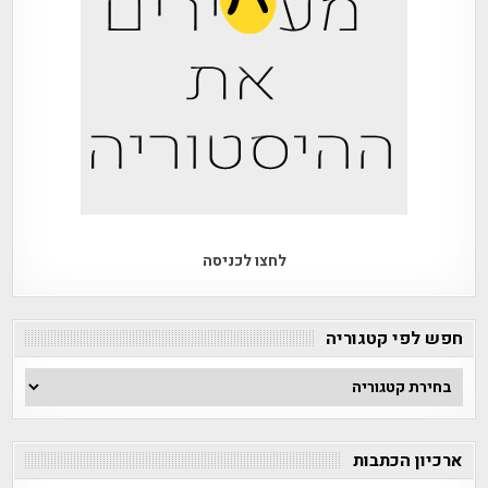
לחצו לכניסה
חפש לפי קטגוריה
חפש
לפי
קטגוריה
ארכיון הכתבות