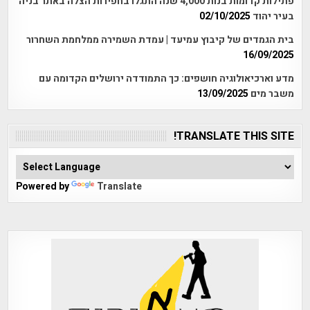
פתילות קדומות בנות 4,000 שנה התגלו בחפירות הצלה באתר בניה
בעיר יהוד
02/10/2025
בית הגמדים של קיבוץ עמיעד | עמדת השמירה ממלחמת השחרור
16/09/2025
מדע וארכיאולוגיה חושפים: כך התמודדה ירושלים הקדומה עם
משבר מים
13/09/2025
TRANSLATE THIS SITE!
Powered by
Translate