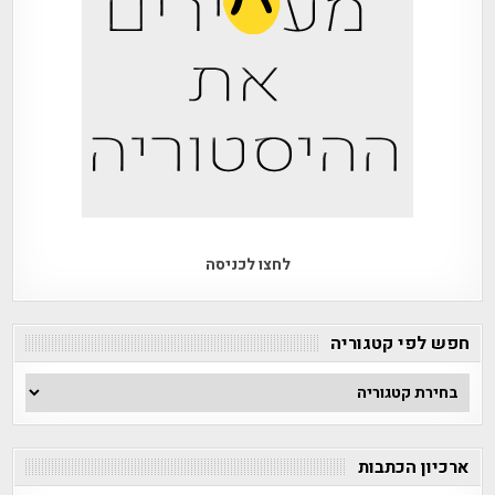
לחצו לכניסה
חפש לפי קטגוריה
חפש
לפי
קטגוריה
ארכיון הכתבות