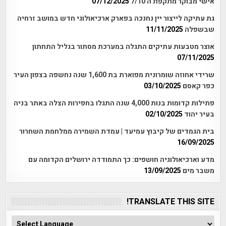
אישי מבוקר מתקפת ה 7/10
07/12/2025
גת עתיקה לייצור יין נחנכה בפארק ארכיאולוגי חדש במושב זרחיה
שבשפלה
11/11/2025
אוצר מטבעות עתיקים התגלה במערכת מסתור בגליל התחתון
07/11/2025
שרידי אחוזה שומרונית מפוארת בת 1,600 שנה נחשפה בצפון העיר
כפר קאסם
03/10/2025
פתילות קדומות בנות 4,000 שנה התגלו בחפירות הצלה באתר בניה
בעיר יהוד
02/10/2025
בית הגמדים של קיבוץ עמיעד | עמדת השמירה ממלחמת השחרור
16/09/2025
מדע וארכיאולוגיה חושפים: כך התמודדה ירושלים הקדומה עם
משבר מים
13/09/2025
TRANSLATE THIS SITE!