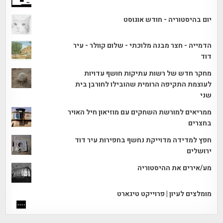
יום בהיסטוריה - חודש אוגוסט
הדמייה - חצר מבנה מלוכתי - שלום קוולר - עיר
דוד
מחקר חדש של רשות עתיקות חושף עדויות
לעוצמת התקיפה הרומית שהובילו לחורבן בית
שני
ממריאים למורשת השחקים עם מוזיאון חיל האויר
בחצרים
חפץ למדידה מדוייקת נחשף בחפירות עיר דוד
ירושלים
מע/אירים את ההיסטוריה
מומלצים לעיון | פרוייקט טיגארט