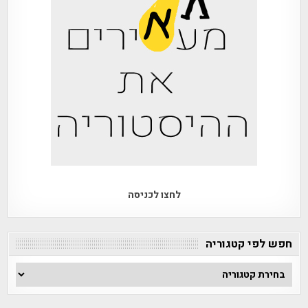
לחצו לכניסה
חפש לפי קטגוריה
חפש
לפי
קטגוריה