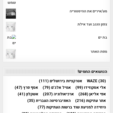
מע/אירים את ההיסטוריה
צפון הנגב ועד אילת
בת ים
מפת האתר
הנושאים החמים!
(30)
WAZE
אטרקציות בירושלים
(111)
אלי אסקוזידו
(99)
אמיל אלג'ם
(79)
אסף פרץ
(47)
אפי אליאן
(268)
ארכיאולוגיה
(207)
אשקלון
(41)
אתר עתיקות
(216)
האוניברסיטה העברית
(35)
היחידה למניעת שוד ברשות העתיקות
(77)