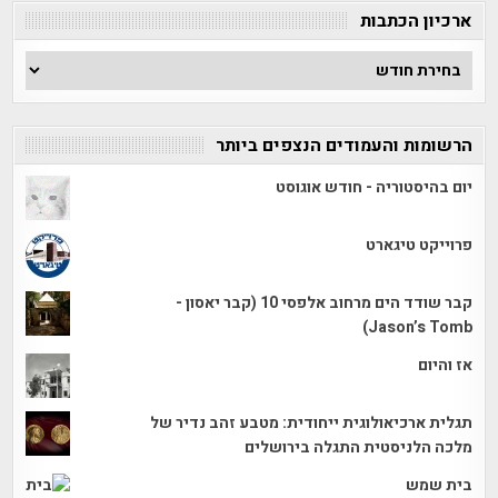
ארכיון הכתבות
ארכיון
הכתבות
הרשומות והעמודים הנצפים ביותר
יום בהיסטוריה - חודש אוגוסט
פרוייקט טיגארט
קבר שודד הים מרחוב אלפסי 10 (קבר יאסון -
Jason’s Tomb)
אז והיום
תגלית ארכיאולוגית ייחודית: מטבע זהב נדיר של
מלכה הלניסטית התגלה בירושלים
בית שמש