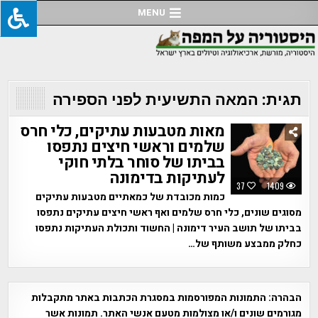
Ski
MENU
t
conten
תגית:
המאה התשיעית לפני הספירה
מאות מטבעות עתיקים, כלי חרס
שלמים וראשי חיצים נתפסו
בביתו של סוחר בלתי חוקי
לעתיקות בדימונה
37
1409
כמות מכובדת של כמאתיים מטבעות עתיקים
מסוגים שונים, כלי חרס שלמים ואף ראשי חיצים עתיקים נתפסו
בביתו של תושב העיר דימונה | החשוד ותכולת העתיקות נתפסו
כחלק ממבצע משותף של…
הבהרה:
התמונות המפורסמות במסגרת הכתבות באתר מתקבלות
מגורמים שונים ו/או מצולמות מטעם אנשי האתר. תמונות אשר