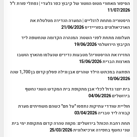
הסיפור מאחורי מטוס הווטור של קיבוץ כפר גלעדי | נפתלי פורת ז"ל
11/07/2026
היסטוריה מתחת לרגליים | המערה הנדירה מטלטלת את
הארכיאולוגים בפוריידיס
21/06/2026
תעלומה מתחת לפני השטח: המנהרה הקדומה שנחשפה ליד
הקיבוץ הירושלמי
19/06/2026
החזירו את ההיסטוריה! מטבעות נדירים שנעלמו מהארץ הושבו
מארצות הברית
15/06/2026
הפתעה במכתש הילד שהרים אבן וגילה פסלון קדום בן 1,700 שנה
10/06/2026
בית יוצר גדול לכלי אבן מתקופת בית המקדש השני נחשף
בירושלים
04/06/2026
חוליית שודדי עתיקות נתפסו "על חם" כשהם משחיתים מערת
קבורה ליד טבריה
03/04/2026
תחת רחבת הכותל בירושלים: מקווה טהרה קדום מתקופת ימי בית
שני נחשף בחפירה ארכיאלוגית
25/03/2026