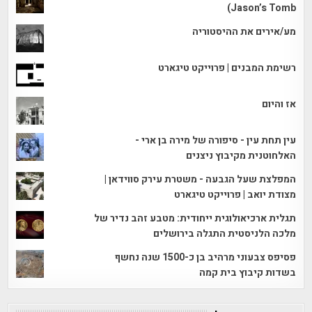
Jason’s Tomb)
מע/אירים את ההיסטוריה
רשימת המבנים | פרוייקט טיגארט
אז והיום
עין תחת עין - סיפורה של מירה בן ארי -
האלחוטנית מקיבוץ ניצנים
המפלצת שעל הגבעה - משטרת עירק סווידאן |
מצודת יואב | פרוייקט טיגארט
תגלית ארכיאולוגית ייחודית: מטבע זהב נדיר של
מלכה הלניסטית התגלה בירושלים
פסיפס צבעוני מרהיב בן כ-1500 שנה נחשף
בשדות קיבוץ בית קמה