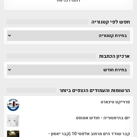
לחצו לכניסה
חפש לפי קטגוריה
חפש
לפי
קטגוריה
ארכיון הכתבות
ארכיון
הכתבות
הרשומות והעמודים הנצפים ביותר
פרוייקט טיגארט
יום בהיסטוריה - חודש אוגוסט
קבר שודד הים מרחוב אלפסי 10 (קבר יאסון -