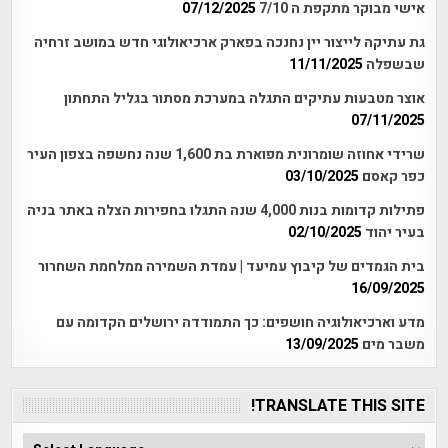
אישי מבוקר מתקפת ה 7/10
07/12/2025
גת עתיקה לייצור יין נחנכה בפארק ארכיאולוגי חדש במושב זרחיה
שבשפלה
11/11/2025
אוצר מטבעות עתיקים התגלה במערכת מסתור בגליל התחתון
07/11/2025
שרידי אחוזה שומרונית מפוארת בת 1,600 שנה נחשפה בצפון העיר
כפר קאסם
03/10/2025
פתילות קדומות בנות 4,000 שנה התגלו בחפירות הצלה באתר בניה
בעיר יהוד
02/10/2025
בית הגמדים של קיבוץ עמיעד | עמדת השמירה ממלחמת השחרור
16/09/2025
מדע וארכיאולוגיה חושפים: כך התמודדה ירושלים הקדומה עם
משבר מים
13/09/2025
TRANSLATE THIS SITE!