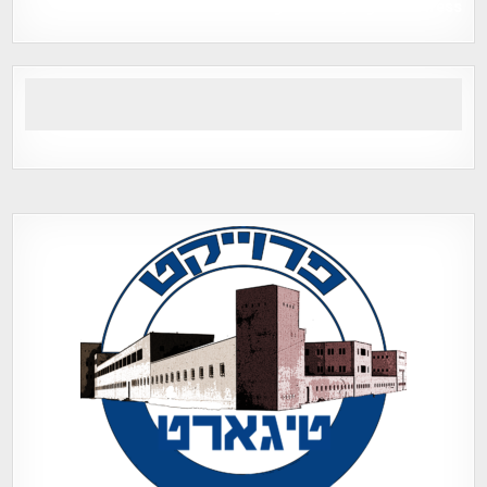
Tegart Fort , tegart fortress