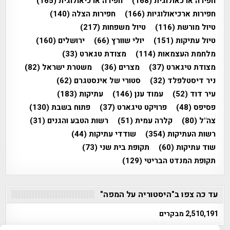
חפירה ארכאולוגית
(168)
חפירה ארכיאולוגית
(165)
חפירות ארכיאולוגיות
(166)
חפירות הצלה
(140)
טיול מורשת
(116)
טיול משפחות
(217)
טיול עתיקות
(151)
יולי שוורץ
(66)
ירושלים
(160)
מלחמת העצמאות
(114)
מצודת טגארט
(33)
מצודת טיגארט
(37)
מצרים
(36)
משטרת ישראל
(82)
ניר דיסטלפלד
(32)
סטורי של אינסטגרם
(62)
עיר דוד
(52)
עמוד ענן
(146)
עתיקות
(183)
פסיפס
(48)
פרויקט טיגארט
(37)
פתוח בשבת
(130)
צה"ל
(80)
קלרה עמית
(51)
רשות הטבע והגנים
(31)
רשות העתיקות
(354)
שודדי עתיקות
(44)
שוד עתיקות
(60)
תקופת בית שני
(73)
תקופת המנדט הבריטי
(129)
עד כה צפו ב"היסטוריה על המפה"
2,510,191 מבקרים