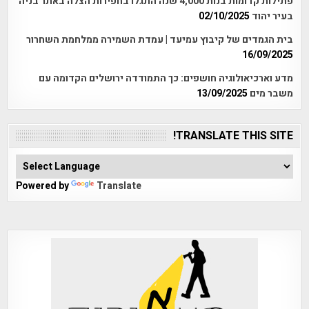
פתילות קדומות בנות 4,000 שנה התגלו בחפירות הצלה באתר בניה
בעיר יהוד
02/10/2025
בית הגמדים של קיבוץ עמיעד | עמדת השמירה ממלחמת השחרור
16/09/2025
מדע וארכיאולוגיה חושפים: כך התמודדה ירושלים הקדומה עם
משבר מים
13/09/2025
TRANSLATE THIS SITE!
Powered by
Translate