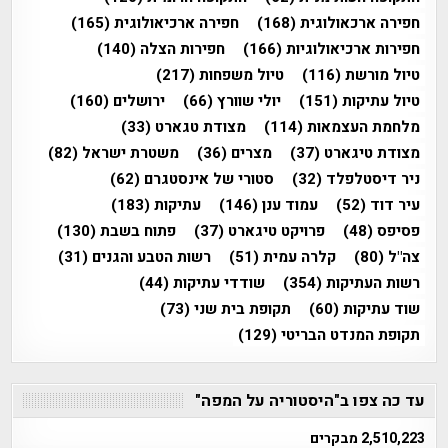
חפירה ארכאולוגית
(168)
חפירה ארכיאולוגית
(165)
חפירות ארכיאולוגיות
(166)
חפירות הצלה
(140)
טיול מורשת
(116)
טיול משפחות
(217)
טיול עתיקות
(151)
יולי שוורץ
(66)
ירושלים
(160)
מלחמת העצמאות
(114)
מצודת טגארט
(33)
מצודת טיגארט
(37)
מצרים
(36)
משטרת ישראל
(82)
ניר דיסטלפלד
(32)
סטורי של אינסטגרם
(62)
עיר דוד
(52)
עמוד ענן
(146)
עתיקות
(183)
פסיפס
(48)
פרויקט טיגארט
(37)
פתוח בשבת
(130)
צה"ל
(80)
קלרה עמית
(51)
רשות הטבע והגנים
(31)
רשות העתיקות
(354)
שודדי עתיקות
(44)
שוד עתיקות
(60)
תקופת בית שני
(73)
תקופת המנדט הבריטי
(129)
עד כה צפו ב"היסטוריה על המפה"
2,510,223 מבקרים