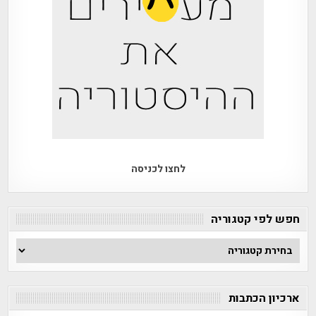
לחצו לכניסה
חפש לפי קטגוריה
חפש
לפי
קטגוריה
ארכיון הכתבות