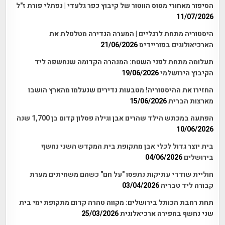
הסיפור מאחורי מטוס הווטור של קיבוץ כפר גלעדי | נפתלי פורת ז"ל
11/07/2026
היסטוריה מתחת לרגליים | המערה הנדירה מטלטלת את
הארכיאולוגים בפוריידיס
21/06/2026
תעלומה מתחת לפני השטח: המנהרה הקדומה שנחשפה ליד
הקיבוץ הירושלמי
19/06/2026
החזירו את ההיסטוריה! מטבעות נדירים שנעלמו מהארץ הושבו
מארצות הברית
15/06/2026
הפתעה במכתש הילד שהרים אבן וגילה פסלון קדום בן 1,700 שנה
10/06/2026
בית יוצר גדול לכלי אבן מתקופת בית המקדש השני נחשף
בירושלים
04/06/2026
חוליית שודדי עתיקות נתפסו "על חם" כשהם משחיתים מערת
קבורה ליד טבריה
03/04/2026
תחת רחבת הכותל בירושלים: מקווה טהרה קדום מתקופת ימי בית
שני נחשף בחפירה ארכיאלוגית
25/03/2026