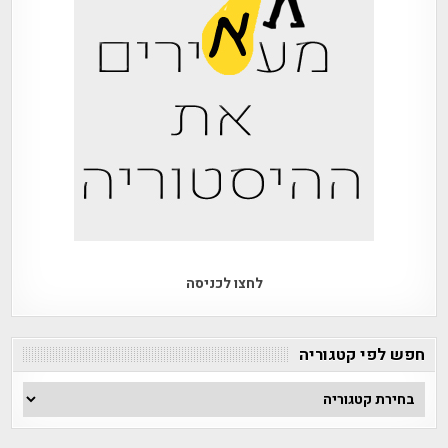
לחצו לכניסה
חפש לפי קטגוריה
חפש
לפי
קטגוריה