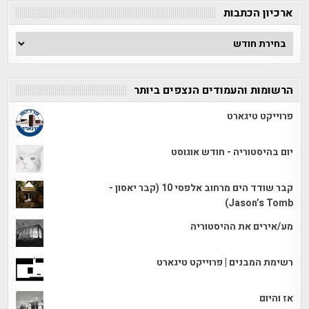
ארכיון הכתבות
ארכיון
הכתבות
הרשומות והעמודים הנצפים ביותר
פרוייקט טיגארט
יום בהיסטוריה - חודש אוגוסט
קבר שודד הים מרחוב אלפסי 10 (קבר יאסון -
Jason’s Tomb)
מע/אירים את ההיסטוריה
רשימת המבנים | פרוייקט טיגארט
אז והיום