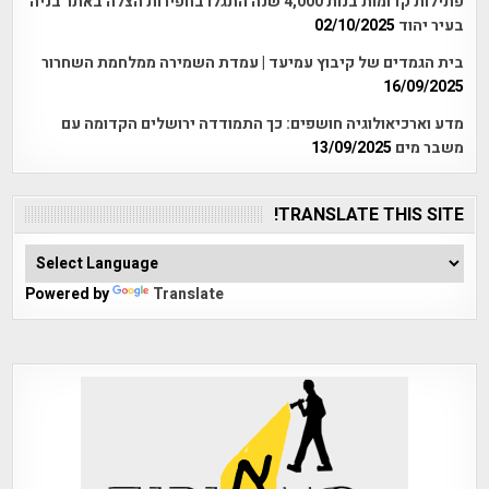
פתילות קדומות בנות 4,000 שנה התגלו בחפירות הצלה באתר בניה
בעיר יהוד
02/10/2025
בית הגמדים של קיבוץ עמיעד | עמדת השמירה ממלחמת השחרור
16/09/2025
מדע וארכיאולוגיה חושפים: כך התמודדה ירושלים הקדומה עם
משבר מים
13/09/2025
TRANSLATE THIS SITE!
Powered by
Translate