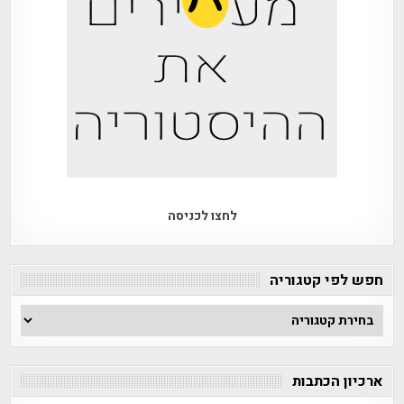
לחצו לכניסה
חפש לפי קטגוריה
חפש
לפי
קטגוריה
ארכיון הכתבות