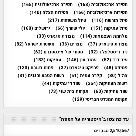
חפירה ארכאולוגית
(168)
חפירה ארכיאולוגית
(165)
חפירות ארכיאולוגיות
(166)
חפירות הצלה
(140)
טיול מורשת
(116)
טיול משפחות
(217)
טיול עתיקות
(151)
יולי שוורץ
(66)
ירושלים
(160)
מלחמת העצמאות
(114)
מצודת טגארט
(33)
מצודת טיגארט
(37)
מצרים
(36)
משטרת ישראל
(82)
ניר דיסטלפלד
(32)
סטורי של אינסטגרם
(62)
עיר דוד
(52)
עמוד ענן
(146)
עתיקות
(183)
פסיפס
(48)
פרויקט טיגארט
(37)
פתוח בשבת
(130)
צה"ל
(80)
קלרה עמית
(51)
רשות הטבע והגנים
(31)
רשות העתיקות
(354)
שודדי עתיקות
(44)
שוד עתיקות
(60)
תקופת בית שני
(73)
תקופת המנדט הבריטי
(129)
עד כה צפו ב"היסטוריה על המפה"
2,510,567 מבקרים