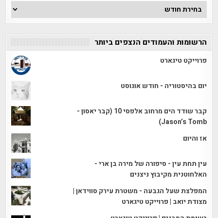
ארכיון
הכתבות
הרשומות והעמודים הנצפים ביותר
פרוייקט טיגארט
יום בהיסטוריה - חודש אוגוסט
קבר שודד הים מרחוב אלפסי 10 (קבר יאסון -
Jason’s Tomb)
אז והיום
עין תחת עין - סיפורה של מירה בן ארי -
האלחוטנית מקיבוץ ניצנים
המפלצת שעל הגבעה - משטרת עירק סווידאן |
מצודת יואב | פרוייקט טיגארט