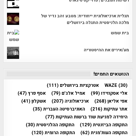
רשימת המבנים | פרוייקט טיגארט
תגלית ארכיאולוגית ייחודית: מטבע זהב נדיר של
מלכה הלניסטית התגלה בירושלים
בית שמש
מע/אירים את ההיסטוריה
הנושאים החמים!
(30)
WAZE
אטרקציות בירושלים
(111)
אלי אסקוזידו
(99)
אמיל אלג'ם
(79)
אסף פרץ
(47)
אפי אליאן
(268)
ארכיאולוגיה
(207)
אשקלון
(41)
אתר עתיקות
(216)
האוניברסיטה העברית
(35)
היחידה למניעת שוד ברשות העתיקות
(77)
התקופה הביזנטית
(129)
התקופה ההלניסטית
(30)
התקופה העות'מנית
(62)
התקופה הרומית
(120)