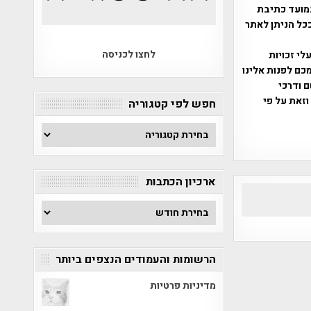
מועד כתיבת
ככל הניתן לאתר
לחצו לכניסה
שס"ח 2007. במידה והנכם בעלי זכויות
כם לפנות אלינו
ברת, שם ודרכי
וזאת על פי
חפש לפי קטגוריה
חפש
לפי
קטגוריה
ארכיון הכתבות
ארכיון
הכתבות
הרשומות והעמודים הנצפים ביותר
מדיניות פרטיות