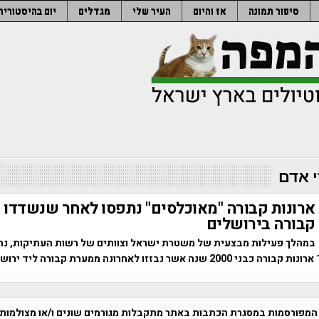
סיפור תמונה
אז והיום
העיר שלי
מגדלים
יום בהיסטוריה
 אדם
ארונות קבורה "מאוכלסים" נתפסו לאחר שנשדדו
קבורה בירושלים
במהלך פעילות מבצעית של משטרת ישראל וצוותים של רשות העתיקות, נת
המפורסמות במסגרת הכתבות באתר מתקבלות מגורמים שונים ו/או מצולמות