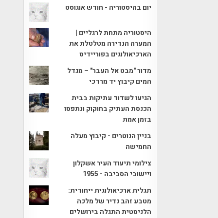
יום בהיסטוריה - חודש אוגוסט
היסטוריה מתחת לרגליים |
המערה הנדירה מטלטלת את
הארכיאולוגים בפוריידיס
מדור "מבט אל העבר" – מגדל
המים קיבוץ יד מרדכי
הגיעו לשדוד עתיקות בבית
הכנסת העתיק בחוקוק ונתפסו
בזמן אמת
בניין הנוטרים - קיבוץ מעלה
החמישה
צילומי תיעוד העיר אשקלון
ויישובי הסביבה - 1955
תגלית ארכיאולוגית ייחודית:
מטבע זהב נדיר של מלכה
הלניסטית התגלה בירושלים