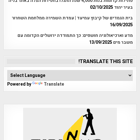
פתילות קדומות בנות 4,000 שנה התגלו בחפירות הצלה באתר בניה
בעיר יהוד
02/10/2025
בית הגמדים של קיבוץ עמיעד | עמדת השמירה ממלחמת השחרור
16/09/2025
מדע וארכיאולוגיה חושפים: כך התמודדה ירושלים הקדומה עם
משבר מים
13/09/2025
TRANSLATE THIS SITE!
Powered by
Translate