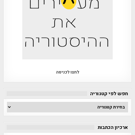
לחצו לכניסה
חפש לפי קטגוריה
חפש
לפי
קטגוריה
ארכיון הכתבות