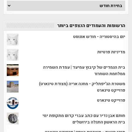
ארכיון
הכתבות
הרשומות והעמודים הנצפים ביותר
יום בהיסטוריה - חודש אוגוסט
מדיניות פרטיות
בית הגמדים של קיבוץ עמיעד | עמדת השמירה
ממלחמת השחרור
משטרת הג'יפתליק - מחנה אריה (מצודת טיגארט)
פרוייקט טיגארט
פרוייקט טיגארט
חותם אבן נדיר עם כתב עברי קדום מתקופת ימי
בית הראשון התגלה בירושלים