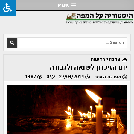
Ski
MENU
t
conten
Search
for:
POSTED
עדכוני חדשות
IN
יום הזיכרון לשואה ולגבורה
מערכת האתר
27/04/2014
0
1487