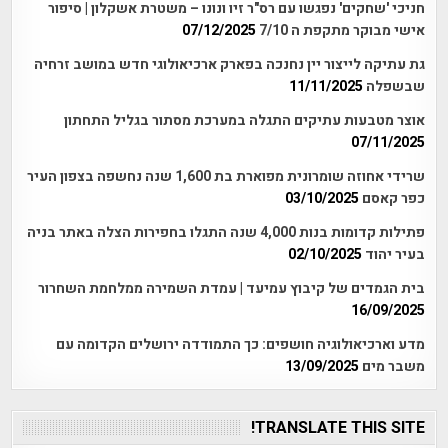
חניכי 'שחקים' נפגשו עם רס"ר זיו ונונו – משטרת אשקלון | סיפור
אישי מבוקר מתקפת ה 7/10
07/12/2025
גת עתיקה לייצור יין נחנכה בפארק ארכיאולוגי חדש במושב זרחיה
שבשפלה
11/11/2025
אוצר מטבעות עתיקים התגלה במערכת מסתור בגליל התחתון
07/11/2025
שרידי אחוזה שומרונית מפוארת בת 1,600 שנה נחשפה בצפון העיר
כפר קאסם
03/10/2025
פתילות קדומות בנות 4,000 שנה התגלו בחפירות הצלה באתר בניה
בעיר יהוד
02/10/2025
בית הגמדים של קיבוץ עמיעד | עמדת השמירה ממלחמת השחרור
16/09/2025
מדע וארכיאולוגיה חושפים: כך התמודדה ירושלים הקדומה עם
משבר מים
13/09/2025
TRANSLATE THIS SITE!