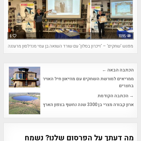
6
1095
מפגש 'שחקים' – 'זיכרון בסלון' עם שורד השואה בן עמי מנדלסון מרעננה
Post
הכתבה הבאה ←
navigation
ממריאים למורשת השחקים עם מוזיאון חיל האויר
בחצרים
→ הכתבה הקודמת
ארון קבורה מצרי בן 3300 שנה נחשף בצפון הארץ
מה דעתך על הפרסום שלנו? נשמח