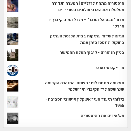
היסטוריה מתחת לרגליים | המערה הנדירה
מטלטלת את הארכיאולוגים בפוריידיס
מדור "מבט אל העבר" – מגדל המים קיבוץ יד
מרדכי
הגיעו לשדוד עתיקות בבית הכנסת העתיק
בחוקוק ונתפסו בזמן אמת
בניין הנוטרים - קיבוץ מעלה החמישה
פרוייקט טיגארט
תעלומה מתחת לפני השטח: המנהרה הקדומה
שנחשפה ליד הקיבוץ הירושלמי
צילומי תיעוד העיר אשקלון ויישובי הסביבה -
1955
מע/אירים את ההיסטוריה