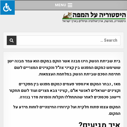
Ski
MENU
t
conten
Search
for:
בית שביתת הנשק הינו מבנה אשר הוקם במקום הוא עמד מבנה ישן
ששימש כמקום המפגש בין קציני צה"ל והקצינים המצריים לשם
חתימת הסכם שביתת הנשק במלחמת העצמאות.
מאז , נבחר המקום אינספור פעמים כמקום מפגש בין מפקדים
וקצינים ישראלים לאנשי או"ם , קציני צבא מצרים ועוד לשם תחקור
ויישוב סכסוכים לאחר שהתחוללו תקלות והפרות סדר בגזרה.
המקום עצמו פתוח חלקית ועל קירותיו החיצוניים לוחות מידע על
המקום.
איך מגיעים?