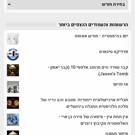
ארכיון
הכתבות
הרשומות והעמודים הנצפים ביותר
יום בהיסטוריה - חודש אוגוסט
פרוייקט טיגארט
קבר שודד הים מרחוב אלפסי 10 (קבר יאסון -
Jason’s Tomb)
אז והיום
תגלית ארכיאולוגית ייחודית: מטבע זהב נדיר של
מלכה הלניסטית התגלה בירושלים
עין תחת עין - סיפורה של מירה בן ארי -
האלחוטנית מקיבוץ ניצנים
סיפור תמונה