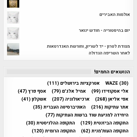
אולמות האבירים
יום בהיסטוריה - חודש ינואר
מצודת לטרון - יד לשריון, וחורשת האנדרטאות
לאחר השריפה הגדולה
הנושאים החמים!
(30)
WAZE
אטרקציות בירושלים
(111)
אלי אסקוזידו
(99)
אמיל אלג'ם
(79)
אסף פרץ
(47)
אפי אליאן
(268)
ארכיאולוגיה
(207)
אשקלון
(41)
אתר עתיקות
(216)
האוניברסיטה העברית
(35)
היחידה למניעת שוד ברשות העתיקות
(77)
התקופה הביזנטית
(129)
התקופה ההלניסטית
(30)
התקופה העות'מנית
(62)
התקופה הרומית
(120)