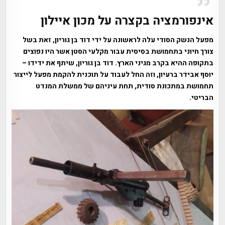
אינפורמציה בקצרה על מכון איילון
מפעל הנשק הסודי עלה לראשונה על ידי דוד בן גוריון, זאת בשל
צורך חיוני בתחמושת בסיסית עבור מקלעי הסטן אשר היו נפוצים
בתקופה ההיא בקרב מגיני הארץ. דוד בן גוריון, שיתף את ידידו –
יוסף אבידר ברעיון, וזה החל לעבוד על תוכנית להקמת מפעל לייצור
תחמושת במתכונת סודית, תחת עיניהם של ממשלת המנדט
הבריטי.