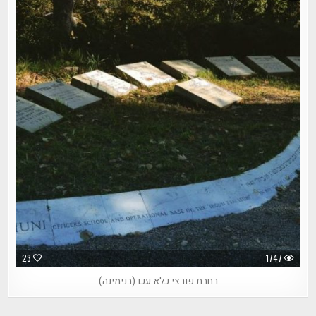
23
1747
רחבת פורצי כלא עכו (בנימינה)