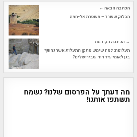
Post
הכתבה הבאה ←
navigation
הבלוק ששרד – משטרת אל-חמה
→ הכתבה הקודמת
תעלומה: למה שימש מתקן התעלות אשר נחשף
בגן לאומי עיר דוד שבירושלים?
מה דעתך על הפרסום שלנו? נשמח
תשתפו אותנו!