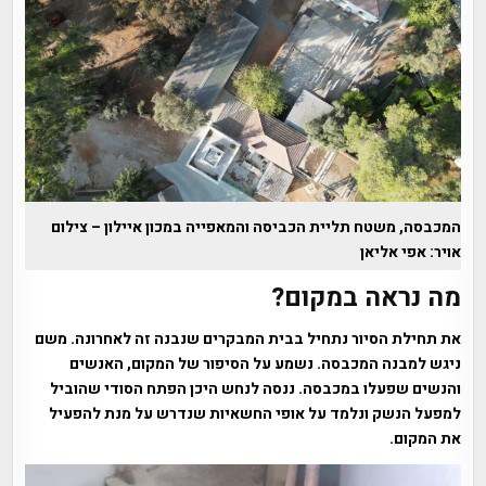
המכבסה, משטח תליית הכביסה והמאפייה במכון איילון – צילום
אויר: אפי אליאן
מה נראה במקום?
את תחילת הסיור נתחיל בבית המבקרים שנבנה זה לאחרונה. משם
ניגש למבנה המכבסה. נשמע על הסיפור של המקום, האנשים
והנשים שפעלו במכבסה. ננסה לנחש היכן הפתח הסודי שהוביל
למפעל הנשק ונלמד על אופי החשאיות שנדרש על מנת להפעיל
את המקום.