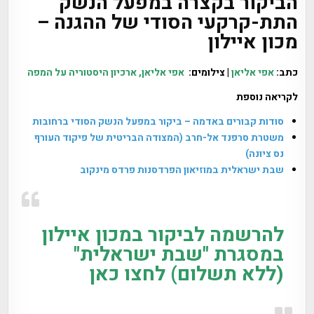
הביקור בקצרה במפעל הנשק
התת-קרקעי הסודי של ההגנה –
מכון איילון
כתב:
אפי אליאן
| צילומים:
אפי אליאן, ארכיון היסטוריה על המפה
לקריאה נוספת
סודות קבורים באדמה – ביקור במפעל הנשק הסודי ברחובות
משטרת סרפנד אל-חרב (המצודה הבריטית של פיקוד העורף
נס ציונה)
שבת ישראלית במוזיאון הפרדסנות פרדס מינקוב
להרשמה לביקור במכון איילון
במסגרת "שבת ישראלית"
(ללא תשלום)
לחצו כאן