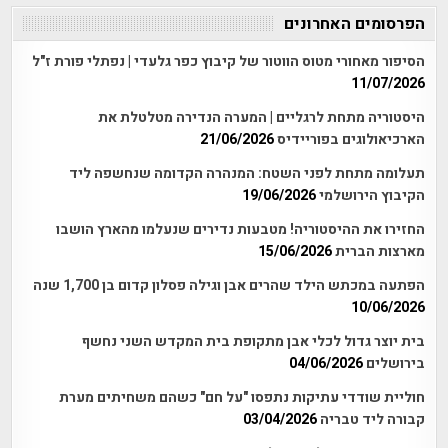
הפרסומים האחרונים
הסיפור מאחורי מטוס הווטור של קיבוץ כפר גלעדי | נפתלי פורת ז"ל
11/07/2026
היסטוריה מתחת לרגליים | המערה הנדירה מטלטלת את
הארכיאולוגים בפוריידיס
21/06/2026
תעלומה מתחת לפני השטח: המנהרה הקדומה שנחשפה ליד
הקיבוץ הירושלמי
19/06/2026
החזירו את ההיסטוריה! מטבעות נדירים שנעלמו מהארץ הושבו
מארצות הברית
15/06/2026
הפתעה במכתש הילד שהרים אבן וגילה פסלון קדום בן 1,700 שנה
10/06/2026
בית יוצר גדול לכלי אבן מתקופת בית המקדש השני נחשף
בירושלים
04/06/2026
חוליית שודדי עתיקות נתפסו "על חם" כשהם משחיתים מערת
קבורה ליד טבריה
03/04/2026