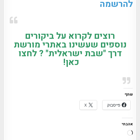
להרשמה
רוצים לקרוא על ביקורים
נוספים שעשינו באתרי מורשת
דרך "שבת ישראלית" ?
לחצו
כאן!
שתף
פייסבוק
X
אהבתי
טוען...