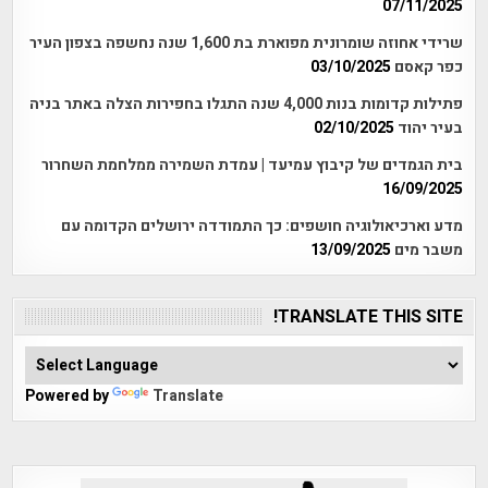
07/11/2025
שרידי אחוזה שומרונית מפוארת בת 1,600 שנה נחשפה בצפון העיר
כפר קאסם
03/10/2025
פתילות קדומות בנות 4,000 שנה התגלו בחפירות הצלה באתר בניה
בעיר יהוד
02/10/2025
בית הגמדים של קיבוץ עמיעד | עמדת השמירה ממלחמת השחרור
16/09/2025
מדע וארכיאולוגיה חושפים: כך התמודדה ירושלים הקדומה עם
משבר מים
13/09/2025
TRANSLATE THIS SITE!
Powered by
Translate