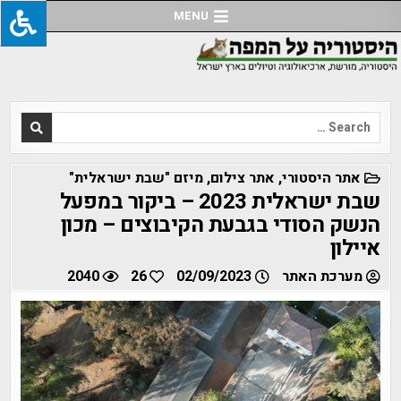
Ski
MENU
t
conten
Search
for:
POSTED
אתר היסטורי
,
אתר צילום
,
מיזם "שבת ישראלית"
IN
שבת ישראלית 2023 – ביקור במפעל
הנשק הסודי בגבעת הקיבוצים – מכון
איילון
מערכת האתר
02/09/2023
26
2040