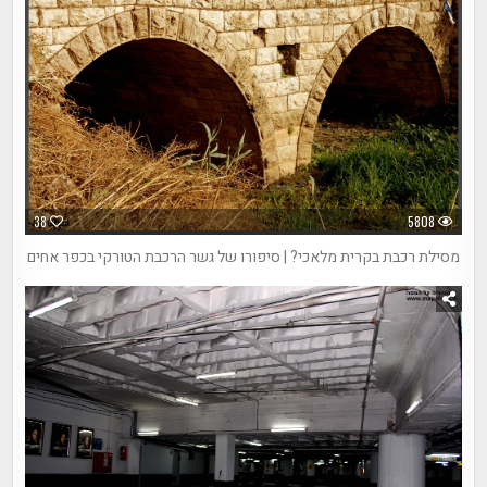
38
5808
מסילת רכבת בקרית מלאכי? | סיפורו של גשר הרכבת הטורקי בכפר אחים