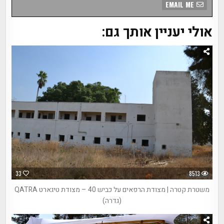
EMAIL ME
אולי יעניין אותך גם:
33
8513
משטרת קטרה | מצודת הרפאים על כביש 40 – מצודת טיגארט QATRA
(גדרה)