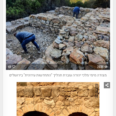
49
2889
מצודה מימי מלכי יהודה עוברת תהליך "התחדשות עירונית" בירושלים