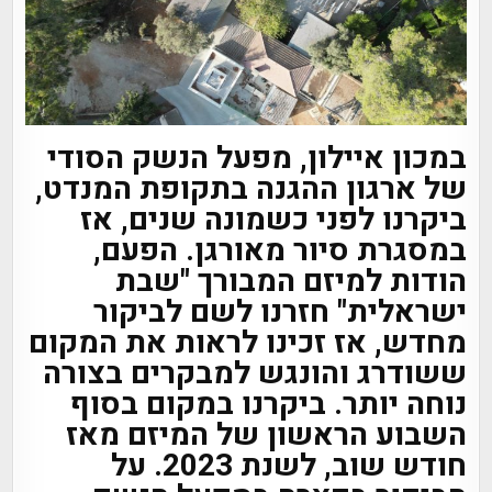
במכון איילון, מפעל הנשק הסודי
של ארגון ההגנה בתקופת המנדט,
ביקרנו לפני כשמונה שנים, אז
במסגרת סיור מאורגן. הפעם,
הודות למיזם המבורך "שבת
ישראלית" חזרנו לשם לביקור
מחדש, אז זכינו לראות את המקום
ששודרג והונגש למבקרים בצורה
נוחה יותר. ביקרנו במקום בסוף
השבוע הראשון של המיזם מאז
חודש שוב, לשנת 2023. על