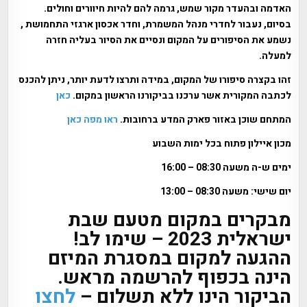
האדמה ובהעדר מקור שמש, גרמה להם להיות חיוורים וחולים.
בסיום, נעבור לחדרי מנהל המשמרת, וחדר אכסון ארגזי התחמושת ,
נשמע את הסיפורים על המקום ונסיים את הסיור בעליה חזרה
למעלה.
זהו בקצרה סיפורו של המקום, במידה ותרצו לדעת יותר, ניתן להכנס
לכתבה המקורית אשר ערכנו בביקורנו הראשון במקום.
כאן
המתחם שוכן באזור פארק המדע ברחובות.
ראו מפה כאן
מכון איילון פתוח בכל ימות השבוע
ימים ש-ה משעה 08:30 – 16:00
יום שישי: משעה 08:30 – 13:00
מבקרים במקום מטעם שבת
ישראלית 2023 – שימו לב!
ההגעה למקום במסגרת המיזם
הינה בכפוף להרשמה מראש.
הביקור הינו ללא תשלום –
לחצו