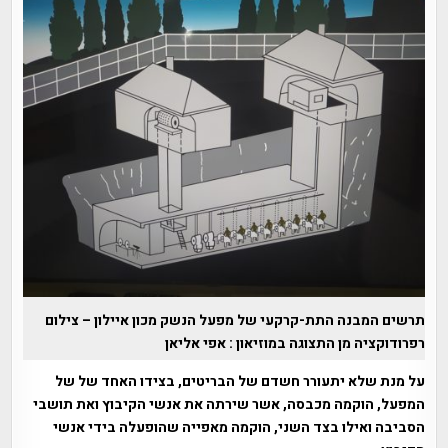
תרשים המבנה התת-קרקעי של מפעל הנשק מכון איילון – צילום
רפרודוקציה מן התצוגה במוזיאון : אפי אליאן
על מנת שלא יתעורר חשדם של הבריטים, בצידו האחד של של
המפעל, הוקמה מכבסה, אשר שירתה את אנשי הקיבוץ ואת תושבי
הסביבה ואילו בצד השני, הוקמה מאפייה שהופעלה בידי אנשי