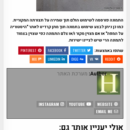
התמונה פורסמה לשימוש הולם תוך שמירה על תצורתה המקורית.
כמו כן ניתן לבצע שימוש בתמונה תוך מתן קרדיט לאתר "היסטוריה
על המפה" או אם מצוין מקור ו/או צלם התמונה כפי שצוין בצמוד
לתמונה הרי שיש לציינו ישירות.
שתפו באמצעות:
PINTEREST
FACEBOOK
TWITTER
MIX
LINKEDIN
DIGG
VK
REDDIT
Author:
מערכת האתר
INSTAGRAM
YOUTUBE
WEBSITE
EMAIL ME
אולי יעניין אותך גם: