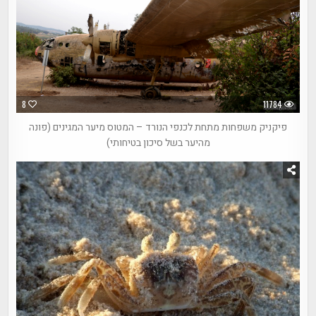
8
11784
פיקניק משפחות מתחת לכנפי הנורד – המטוס מיער המגינים (פונה
מהיער בשל סיכון בטיחותי)