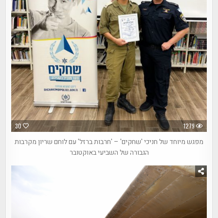
30
1279
מפגש מיוחד של חניכי 'שחקים' – 'חרבות ברזל' עם לוחם שריון מקרבות
הגבורה של השביעי באוקטובר