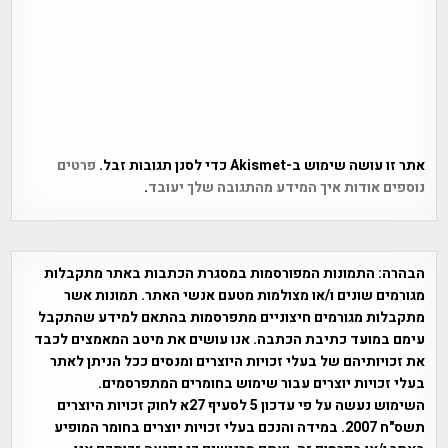
אתר זו עושה שימוש ב-Akismet כדי לסנן תגובות זבל.
פרטים
נוספים אודות איך המידע מהתגובה שלך יעובד
.
הבהרה:
התמונות המפורסמות במסגרת הכתבות באתר מתקבלות
מגורמים שונים ו/או מצולמות מטעם אנשי האתר. תמונות אשר
מתקבלות מגורמים חיצוניים מתפרסמות בהתאם למידע שהתקבל
עימם במועד כתיבת הכתבה. אנו עושים את מיטב המאמצים לכבד
את זכויותיהם של בעלי זכויות היוצרים ומנסים ככל הניתן לאתר
בעלי זכויות יוצרים עבור שימוש בחומרים המתפרסמים.
השימוש נעשה על פי עדכון 5 לסעיף 27א לחוק זכויות היוצרים
תשס"ח 2007. במידה והנכם בעלי זכויות יוצרים בחומר המופיע