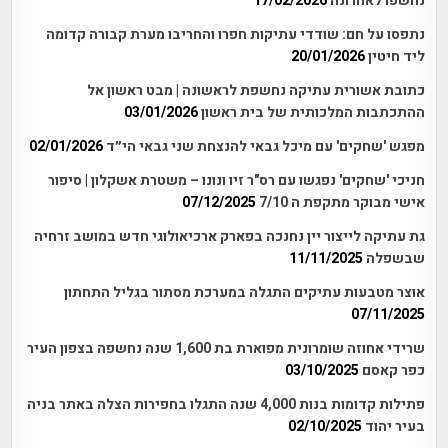
נחשפו לאחרונה
17/02/2026
נתפסו על חם: שודדי עתיקות חפרו והחריבו מערת קבורה קדומה
ליד חיטין
20/01/2026
כתובת אשורית עתיקה נחשפת לראשונה | מבט ראשון אל
ההתכתבות המלכותית של בית ראשון
03/01/2026
מפגש 'שחקים' עם מיכל גבאי להנצחת שני גבאי הי״ד
02/01/2026
חניכי 'שחקים' נפגשו עם רס"ר זיו ונונו – משטרת אשקלון | סיפור
אישי מבוקר מתקפת ה 7/10
07/12/2025
גת עתיקה לייצור יין נחנכה בפארק ארכיאולוגי חדש במושב זרחיה
שבשפלה
11/11/2025
אוצר מטבעות עתיקים התגלה במערכת מסתור בגליל התחתון
07/11/2025
שרידי אחוזה שומרונית מפוארת בת 1,600 שנה נחשפה בצפון העיר
כפר קאסם
03/10/2025
פתילות קדומות בנות 4,000 שנה התגלו בחפירות הצלה באתר בניה
בעיר יהוד
02/10/2025