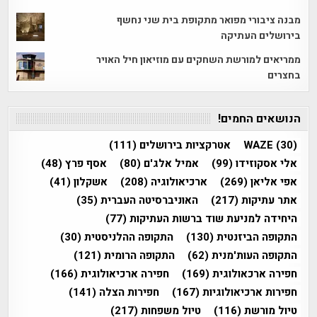
מבנה ציבורי מפואר מתקופת בית שני נחשף
בירושלים העתיקה
ממריאים למורשת השחקים עם מוזיאון חיל האויר
בחצרים
הנושאים החמים!
(30)
WAZE
אטרקציות בירושלים
(111)
אלי אסקוזידו
(99)
אמיל אלג'ם
(80)
אסף פרץ
(48)
אפי אליאן
(269)
ארכיאולוגיה
(208)
אשקלון
(41)
אתר עתיקות
(217)
האוניברסיטה העברית
(35)
היחידה למניעת שוד ברשות העתיקות
(77)
התקופה הביזנטית
(130)
התקופה ההלניסטית
(30)
התקופה העות'מנית
(62)
התקופה הרומית
(121)
חפירה ארכאולוגית
(169)
חפירה ארכיאולוגית
(166)
חפירות ארכיאולוגיות
(167)
חפירות הצלה
(141)
טיול מורשת
(116)
טיול משפחות
(217)