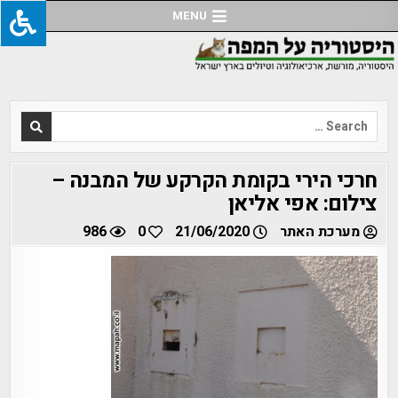
Ski
MENU
t
conten
Search
for:
חרכי הירי בקומת הקרקע של המבנה –
צילום: אפי אליאן
מערכת האתר
21/06/2020
0
986