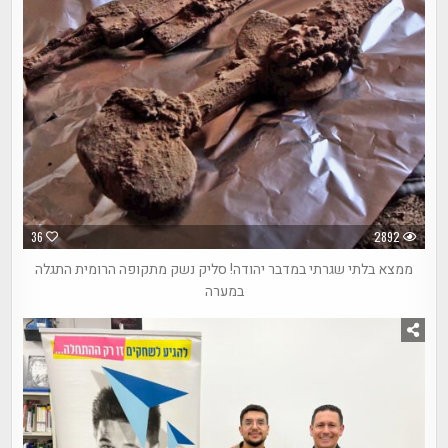
36
2892
ממצא בלתי שגרתי במדבר יהודה! סליק נשק מתקופה הרומית התגלה
במערה