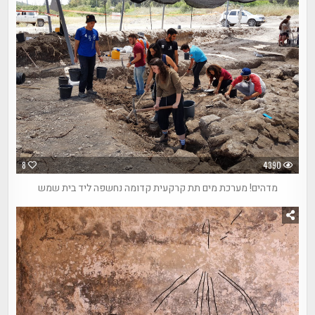
8
4390
מדהים! מערכת מים תת קרקעית קדומה נחשפה ליד בית שמש