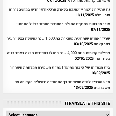
אישי מבוקר מתקפת ה 7/10
07/12/2025
גת עתיקה לייצור יין נחנכה בפארק ארכיאולוגי חדש במושב זרחיה
שבשפלה
11/11/2025
אוצר מטבעות עתיקים התגלה במערכת מסתור בגליל התחתון
07/11/2025
שרידי אחוזה שומרונית מפוארת בת 1,600 שנה נחשפה בצפון העיר
כפר קאסם
03/10/2025
פתילות קדומות בנות 4,000 שנה התגלו בחפירות הצלה באתר בניה
בעיר יהוד
02/10/2025
בית הגמדים של קיבוץ עמיעד | עמדת השמירה ממלחמת השחרור
16/09/2025
מדע וארכיאולוגיה חושפים: כך התמודדה ירושלים הקדומה עם
משבר מים
13/09/2025
TRANSLATE THIS SITE!