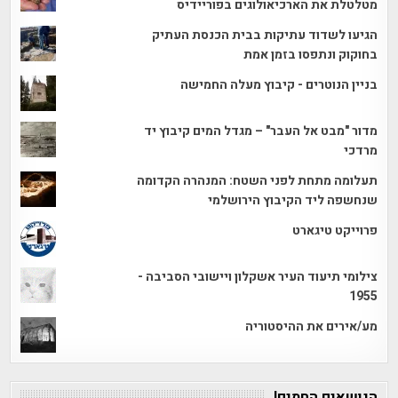
מטלטלת את הארכיאולוגים בפוריידיס
הגיעו לשדוד עתיקות בבית הכנסת העתיק
בחוקוק ונתפסו בזמן אמת
בניין הנוטרים - קיבוץ מעלה החמישה
מדור "מבט אל העבר" – מגדל המים קיבוץ יד
מרדכי
תעלומה מתחת לפני השטח: המנהרה הקדומה
שנחשפה ליד הקיבוץ הירושלמי
פרוייקט טיגארט
צילומי תיעוד העיר אשקלון ויישובי הסביבה -
1955
מע/אירים את ההיסטוריה
הנושאים החמים!