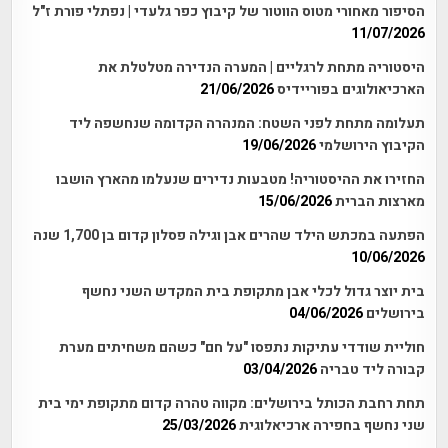
הסיפור מאחורי מטוס הווטור של קיבוץ כפר גלעדי | נפתלי פורת ז"ל
11/07/2026
היסטוריה מתחת לרגליים | המערה הנדירה מטלטלת את
הארכיאולוגים בפוריידיס
21/06/2026
תעלומה מתחת לפני השטח: המנהרה הקדומה שנחשפה ליד
הקיבוץ הירושלמי
19/06/2026
החזירו את ההיסטוריה! מטבעות נדירים שנעלמו מהארץ הושבו
מארצות הברית
15/06/2026
הפתעה במכתש הילד שהרים אבן וגילה פסלון קדום בן 1,700 שנה
10/06/2026
בית יוצר גדול לכלי אבן מתקופת בית המקדש השני נחשף
בירושלים
04/06/2026
חוליית שודדי עתיקות נתפסו "על חם" כשהם משחיתים מערת
קבורה ליד טבריה
03/04/2026
תחת רחבת הכותל בירושלים: מקווה טהרה קדום מתקופת ימי בית
שני נחשף בחפירה ארכיאלוגית
25/03/2026