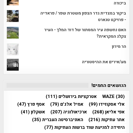
ביכורה
ביקור במצדית גדר הצפון משטרת שפר / פראדיה
- פרויקט טגארט
האם נחשפה עיר המסתור של דוד המלך - העיר
צקלג המקראית?
הר מירון
מע/אירים את ההיסטוריה
הנושאים החמים!
(30)
WAZE
אטרקציות בירושלים
(111)
אלי אסקוזידו
(99)
אמיל אלג'ם
(79)
אסף פרץ
(47)
אפי אליאן
(268)
ארכיאולוגיה
(207)
אשקלון
(41)
אתר עתיקות
(216)
האוניברסיטה העברית
(35)
היחידה למניעת שוד ברשות העתיקות
(77)