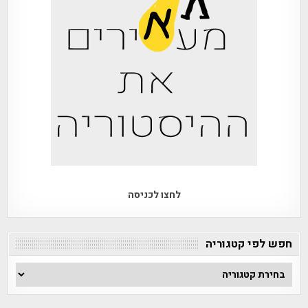
לחצו לכניסה
חפש לפי קטגוריה
חפש
לפי
קטגוריה